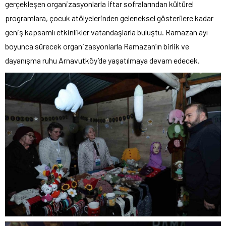
gerçekleşen organizasyonlarla iftar sofralarından kültürel
programlara, çocuk atölyelerinden geleneksel gösterilere kadar
geniş kapsamlı etkinlikler vatandaşlarla buluştu. Ramazan ayı
boyunca sürecek organizasyonlarla Ramazan’ın birlik ve
dayanışma ruhu Arnavutköy’de yaşatılmaya devam edecek.