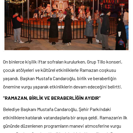
On binlerce kişilik iftar sofraları kurulurken, Grup Tillo konseri,
çocuk atölyeleri ve kültürel etkinliklerle Ramazan coşkusu
yaşandı. Başkan Mustafa Candaroğlu, birlik ve beraberliğin
önemine vurgu yaparak etkinliklerin devam edeceğini belirtti.
“RAMAZAN, BİRLİK VE BERABERLİĞİN AYIDIR”
Belediye Başkanı Mustafa Candaroğlu, Şehir Parkı’ndaki
etkinliklere katılarak vatandaşlarla bir araya geldi. Ramazan’ın ilk
gününde düzenlenen programların manevi atmosferine vurgu