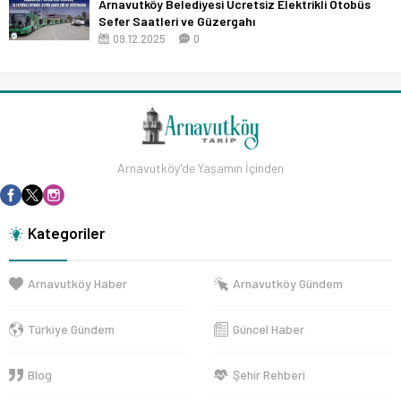
Arnavutköy Belediyesi Ücretsiz Elektrikli Otobüs
Sefer Saatleri ve Güzergahı
09.12.2025
0
Arnavutköy'de Yaşamın İçinden
Kategoriler
Arnavutköy Haber
Arnavutköy Gündem
Türkiye Gündem
Güncel Haber
Blog
Şehir Rehberi