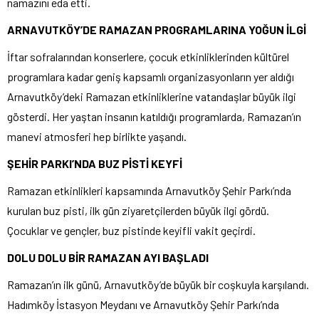
namazını eda etti.
ARNAVUTKÖY’DE RAMAZAN PROGRAMLARINA YOĞUN İLGİ
İftar sofralarından konserlere, çocuk etkinliklerinden kültürel
programlara kadar geniş kapsamlı organizasyonların yer aldığı
Arnavutköy’deki Ramazan etkinliklerine vatandaşlar büyük ilgi
gösterdi. Her yaştan insanın katıldığı programlarda, Ramazan’ın
manevi atmosferi hep birlikte yaşandı.
ŞEHİR PARKI’NDA BUZ PİSTİ KEYFİ
Ramazan etkinlikleri kapsamında Arnavutköy Şehir Parkı’nda
kurulan buz pisti, ilk gün ziyaretçilerden büyük ilgi gördü.
Çocuklar ve gençler, buz pistinde keyifli vakit geçirdi.
DOLU DOLU BİR RAMAZAN AYI BAŞLADI
Ramazan’ın ilk günü, Arnavutköy’de büyük bir coşkuyla karşılandı.
Hadımköy İstasyon Meydanı ve Arnavutköy Şehir Parkı’nda