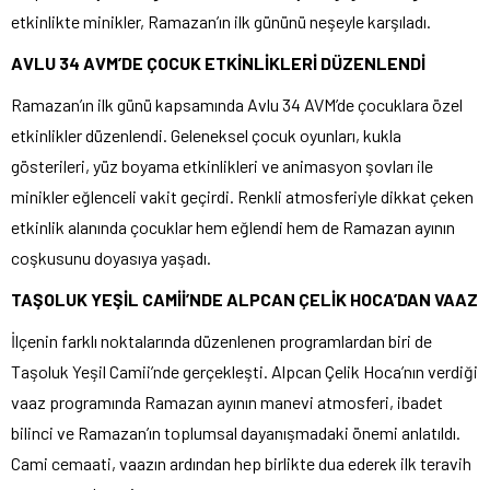
etkinlikte minikler, Ramazan’ın ilk gününü neşeyle karşıladı.
AVLU 34 AVM’DE ÇOCUK ETKİNLİKLERİ DÜZENLENDİ
Ramazan’ın ilk günü kapsamında Avlu 34 AVM’de çocuklara özel
etkinlikler düzenlendi. Geleneksel çocuk oyunları, kukla
gösterileri, yüz boyama etkinlikleri ve animasyon şovları ile
minikler eğlenceli vakit geçirdi. Renkli atmosferiyle dikkat çeken
etkinlik alanında çocuklar hem eğlendi hem de Ramazan ayının
coşkusunu doyasıya yaşadı.
TAŞOLUK YEŞİL CAMİİ’NDE ALPCAN ÇELİK HOCA’DAN VAAZ
İlçenin farklı noktalarında düzenlenen programlardan biri de
Taşoluk Yeşil Camii’nde gerçekleşti. Alpcan Çelik Hoca’nın verdiği
vaaz programında Ramazan ayının manevi atmosferi, ibadet
bilinci ve Ramazan’ın toplumsal dayanışmadaki önemi anlatıldı.
Cami cemaati, vaazın ardından hep birlikte dua ederek ilk teravih