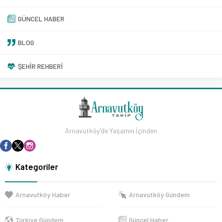
GÜNCEL HABER
BLOG
ŞEHIR REHBERI
Arnavutköy'de Yaşamın İçinden
Kategoriler
Arnavutköy Haber
Arnavutköy Gündem
Türkiye Gündem
Güncel Haber