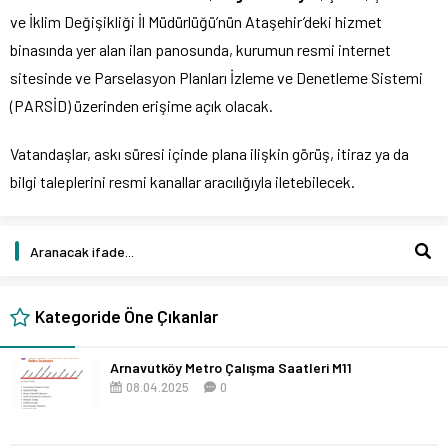
ve İklim Değişikliği İl Müdürlüğü’nün Ataşehir’deki hizmet
binasında yer alan ilan panosunda, kurumun resmi internet
sitesinde ve Parselasyon Planları İzleme ve Denetleme Sistemi
(PARSİD) üzerinden erişime açık olacak.
Vatandaşlar, askı süresi içinde plana ilişkin görüş, itiraz ya da
bilgi taleplerini resmi kanallar aracılığıyla iletebilecek.
Kategoride Öne Çıkanlar
Arnavutköy Metro Çalışma Saatleri M11
08.04.2025
0