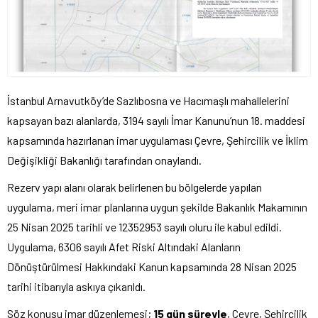
İstanbul Arnavutköy’de Sazlıbosna ve Hacımaşlı mahallelerini
kapsayan bazı alanlarda, 3194 sayılı İmar Kanunu’nun 18. maddesi
kapsamında hazırlanan imar uygulaması Çevre, Şehircilik ve İklim
Değişikliği Bakanlığı tarafından onaylandı.
Rezerv yapı alanı olarak belirlenen bu bölgelerde yapılan
uygulama, meri imar planlarına uygun şekilde Bakanlık Makamının
25 Nisan 2025 tarihli ve 12352953 sayılı oluru ile kabul edildi.
Uygulama, 6306 sayılı Afet Riski Altındaki Alanların
Dönüştürülmesi Hakkındaki Kanun kapsamında 28 Nisan 2025
tarihi itibarıyla askıya çıkarıldı.
Söz konusu imar düzenlemesi;
15 gün süreyle
, Çevre, Şehircilik