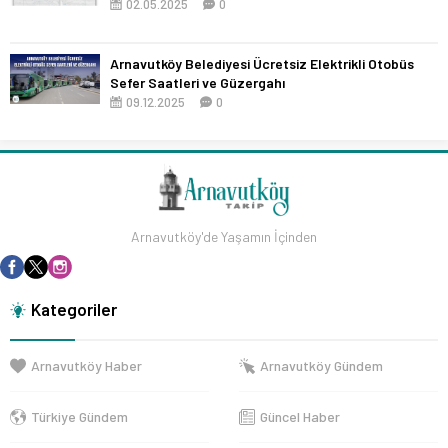
02.05.2025
0
Arnavutköy Belediyesi Ücretsiz Elektrikli Otobüs
Sefer Saatleri ve Güzergahı
09.12.2025
0
Arnavutköy'de Yaşamın İçinden
Kategoriler
Arnavutköy Haber
Arnavutköy Gündem
Türkiye Gündem
Güncel Haber