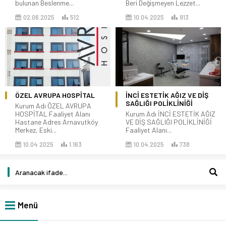
bulunan Beslenme...
Beri Değişmeyen Lezzet...
02.06.2025
512
10.04.2025
913
ÖZEL AVRUPA HOSPİTAL
İNCİ ESTETİK AĞIZ VE DİŞ
SAĞLIĞI POLİKLİNİĞİ
Kurum Adı ÖZEL AVRUPA
HOSPİTAL Faaliyet Alanı
Kurum Adı İNCİ ESTETİK AĞIZ
Hastane Adres Arnavutköy
VE DİŞ SAĞLIĞI POLİKLİNİĞİ
Merkez, Eski...
Faaliyet Alanı...
10.04.2025
1.163
10.04.2025
738
Menü