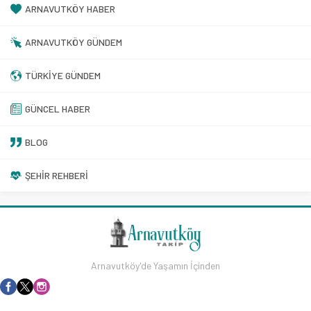
ARNAVUTKÖY HABER
ARNAVUTKÖY GÜNDEM
TÜRKIYE GÜNDEM
GÜNCEL HABER
BLOG
ŞEHIR REHBERI
Arnavutköy'de Yaşamın İçinden