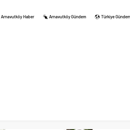
Arnavutköy Haber
Arnavutköy Gündem
Türkiye Günde