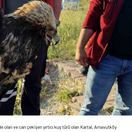
lde olan ve can çekişen yırtıcı kuş türü olan Kartal, Arnavutköy