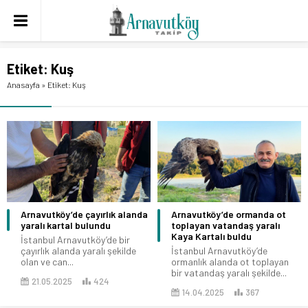
Etiket:
Kuş
Anasayfa
»
Etiket: Kuş
Arnavutköy’de çayırlık alanda
Arnavutköy’de ormanda ot
yaralı kartal bulundu
toplayan vatandaş yaralı
Kaya Kartalı buldu
İstanbul Arnavutköy’de bir
çayırlık alanda yaralı şekilde
İstanbul Arnavutköy’de
olan ve can...
ormanlık alanda ot toplayan
bir vatandaş yaralı şekilde...
21.05.2025
424
14.04.2025
367