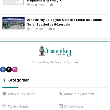
Uygulaması Askıya Çıktı
02.05.2025
0
Arnavutköy Belediyesi Ücretsiz Elektrikli Otobüs
Sefer Saatleri ve Güzergahı
09.12.2025
0
Arnavutköy'de Yaşamın İçinden
Kategoriler
Arnavutköy Haber
Arnavutköy Gündem
Türkiye Gündem
Güncel Haber