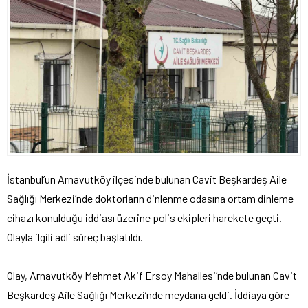
İstanbul’un Arnavutköy ilçesinde bulunan Cavit Beşkardeş Aile
Sağlığı Merkezi’nde doktorların dinlenme odasına ortam dinleme
cihazı konulduğu iddiası üzerine polis ekipleri harekete geçti.
Olayla ilgili adli süreç başlatıldı.
Olay, Arnavutköy Mehmet Akif Ersoy Mahallesi’nde bulunan Cavit
Beşkardeş Aile Sağlığı Merkezi’nde meydana geldi. İddiaya göre