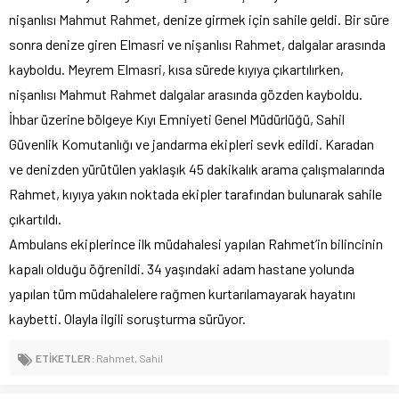
nişanlısı Mahmut Rahmet, denize girmek için sahile geldi. Bir süre
sonra denize giren Elmasri ve nişanlısı Rahmet, dalgalar arasında
kayboldu. Meyrem Elmasri, kısa sürede kıyıya çıkartılırken,
nişanlısı Mahmut Rahmet dalgalar arasında gözden kayboldu.
İhbar üzerine bölgeye Kıyı Emniyeti Genel Müdürlüğü, Sahil
Güvenlik Komutanlığı ve jandarma ekipleri sevk edildi. Karadan
ve denizden yürütülen yaklaşık 45 dakikalık arama çalışmalarında
Rahmet, kıyıya yakın noktada ekipler tarafından bulunarak sahile
çıkartıldı.
Ambulans ekiplerince ilk müdahalesi yapılan Rahmet’in bilincinin
kapalı olduğu öğrenildi. 34 yaşındaki adam hastane yolunda
yapılan tüm müdahalelere rağmen kurtarılamayarak hayatını
kaybetti. Olayla ilgili soruşturma sürüyor.
ETİKETLER:
Rahmet
,
Sahil