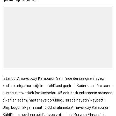
İstanbul Arnavutköy Karaburun Sahili’nde denize giren İsveçli
kadın ile nişanlısı boğulma tehlikesi geçirdi. Kadın kısa süre sonra
kurtarılırken, erkek ise kayboldu. 45 dakikalık çalışmanın ardından
çıkarılan adam, hastaneye görüldüğü sırada hayatını kaybetti.
Olay, bugün akşam saat 18.00 sıralarında Arnavutköy Karaburun
Sahili’nde meydana geldi. İsveç vatandaşı Meryem Elmasri ile