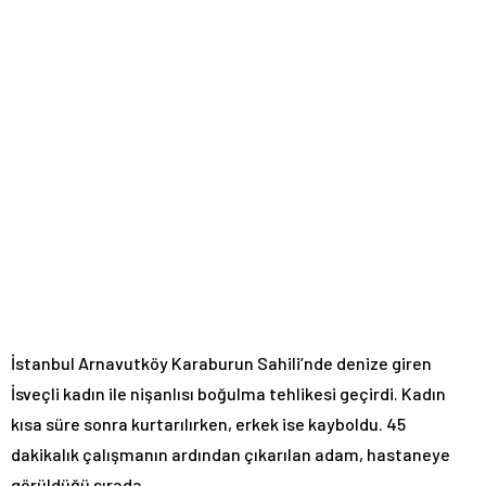
İstanbul Arnavutköy Karaburun Sahili’nde denize giren
İsveçli kadın ile nişanlısı boğulma tehlikesi geçirdi. Kadın
kısa süre sonra kurtarılırken, erkek ise kayboldu. 45
dakikalık çalışmanın ardından çıkarılan adam, hastaneye
görüldüğü sırada …