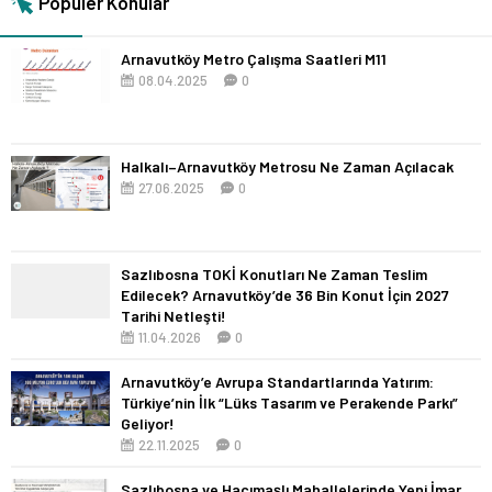
Popüler Konular
Arnavutköy Metro Çalışma Saatleri M11
08.04.2025
0
Halkalı–Arnavutköy Metrosu Ne Zaman Açılacak
27.06.2025
0
Sazlıbosna TOKİ Konutları Ne Zaman Teslim
Edilecek? Arnavutköy’de 36 Bin Konut İçin 2027
Tarihi Netleşti!
11.04.2026
0
Arnavutköy’e Avrupa Standartlarında Yatırım:
Türkiye’nin İlk “Lüks Tasarım ve Perakende Parkı”
Geliyor!
22.11.2025
0
Sazlıbosna ve Hacımaşlı Mahallelerinde Yeni İmar