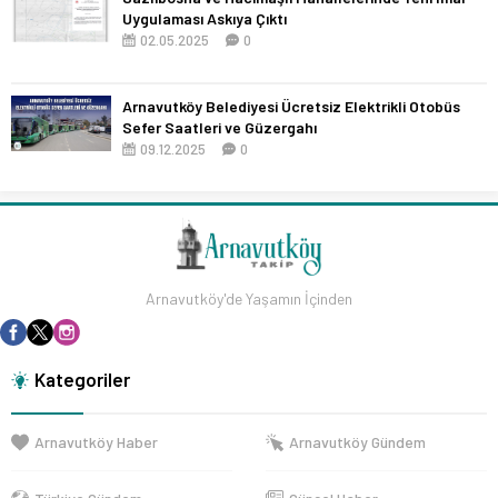
Uygulaması Askıya Çıktı
02.05.2025
0
Arnavutköy Belediyesi Ücretsiz Elektrikli Otobüs
Sefer Saatleri ve Güzergahı
09.12.2025
0
Arnavutköy'de Yaşamın İçinden
Kategoriler
Arnavutköy Haber
Arnavutköy Gündem