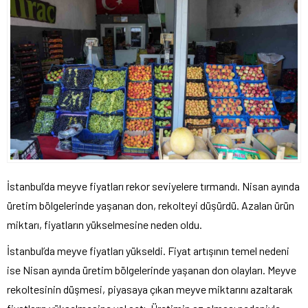
İstanbul’da meyve fiyatları rekor seviyelere tırmandı. Nisan ayında
üretim bölgelerinde yaşanan don, rekolteyi düşürdü. Azalan ürün
miktarı, fiyatların yükselmesine neden oldu.
İstanbul’da meyve fiyatları yükseldi. Fiyat artışının temel nedeni
ise Nisan ayında üretim bölgelerinde yaşanan don olayları. Meyve
rekoltesinin düşmesi, piyasaya çıkan meyve miktarını azaltarak