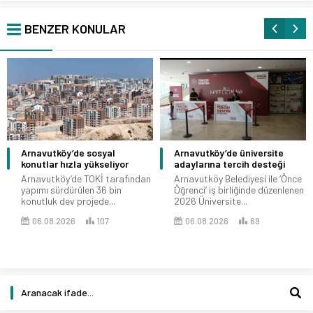
BENZER KONULAR
Arnavutköy’de sosyal
Arnavutköy’de üniversite
konutlar hızla yükseliyor
adaylarına tercih desteği
Arnavutköy’de TOKİ tarafından
Arnavutköy Belediyesi ile ‘Önce
yapımı sürdürülen 36 bin
Öğrenci’ iş birliğinde düzenlenen
konutluk dev projede...
2026 Üniversite...
06.08.2026
107
06.08.2026
69