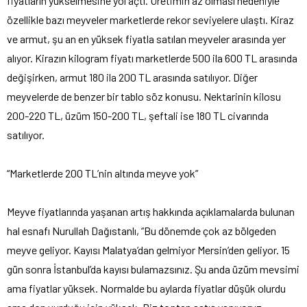
fiyatların yükselmesine yol açtı. Üretimin az olması nedeniyle
özellikle bazı meyveler marketlerde rekor seviyelere ulaştı. Kiraz
ve armut, şu an en yüksek fiyatla satılan meyveler arasında yer
alıyor. Kirazın kilogram fiyatı marketlerde 500 ila 600 TL arasında
değişirken, armut 180 ila 200 TL arasında satılıyor. Diğer
meyvelerde de benzer bir tablo söz konusu. Nektarinin kilosu
200-220 TL, üzüm 150-200 TL, şeftali ise 180 TL civarında
satılıyor.
“Marketlerde 200 TL’nin altında meyve yok”
Meyve fiyatlarında yaşanan artış hakkında açıklamalarda bulunan
hal esnafı Nurullah Dağıstanlı, “Bu dönemde çok az bölgeden
meyve geliyor. Kayısı Malatya’dan gelmiyor Mersin’den geliyor. 15
gün sonra İstanbul’da kayısı bulamazsınız. Şu anda üzüm mevsimi
ama fiyatlar yüksek. Normalde bu aylarda fiyatlar düşük olurdu