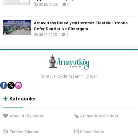
02.05.2025
0
Arnavutköy Belediyesi Ücretsiz Elektrikli Otobüs
Sefer Saatleri ve Güzergahı
09.12.2025
0
Arnavutköy'de Yaşamın İçinden
Kategoriler
Arnavutköy Haber
Arnavutköy Gündem
Türkiye Gündem
Güncel Haber