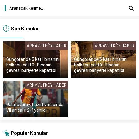
Son Konular
ARNAVUTKÖY HABER
ARNAVUTKÖY HABER
Güngören’de 5 katlı binanın
Güngören’de 5 katlı binanın
balkonu çöktü: Binanın
balkonu çöktü: Binanın
çevresi bariyerle kapatıldı
çevresi bariyerle kapatıldı
ARNAVUTKÖY HABER
Galatasaray, hazırlık maçında
Villarreal’e 2-1 yenildi
Popüler Konular