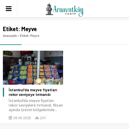
Etiket:
Meyve
Anasayfa
»
Etiket: Meyve
İstanbul’da meyve fiyatları
rekor seviyeye tırmandı
İstanbul’da meyve fiyatları
rekor seviyelere tırmandı. Nisan
ayında üretim bölgelerinde...
28.06.2025
247