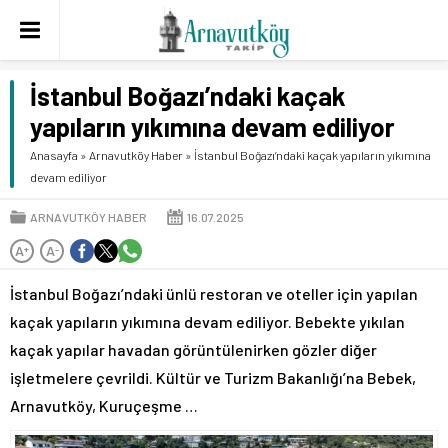
İstanbul Boğazı’ndaki kaçak
yapıların yıkımına devam ediliyor
Anasayfa
»
Arnavutköy Haber
»
İstanbul Boğazı’ndaki kaçak yapıların yıkımına
devam ediliyor
ARNAVUTKÖY HABER
16.07.2025
A
A
+
-
İstanbul Boğazı’ndaki ünlü restoran ve oteller için yapılan
kaçak yapıların yıkımına devam ediliyor. Bebekte yıkılan
kaçak yapılar havadan görüntülenirken gözler diğer
işletmelere çevrildi. Kültür ve Turizm Bakanlığı’na Bebek,
Arnavutköy, Kuruçeşme …