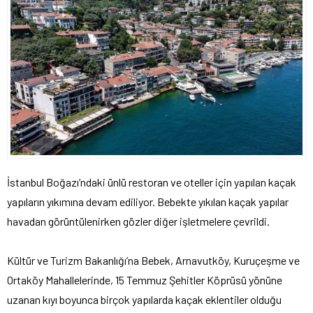
İstanbul Boğazı’ndaki ünlü restoran ve oteller için yapılan kaçak
yapıların yıkımına devam ediliyor. Bebekte yıkılan kaçak yapılar
havadan görüntülenirken gözler diğer işletmelere çevrildi.
Kültür ve Turizm Bakanlığı’na Bebek, Arnavutköy, Kuruçeşme ve
Ortaköy Mahallelerinde, 15 Temmuz Şehitler Köprüsü yönüne
uzanan kıyı boyunca birçok yapılarda kaçak eklentiler olduğu