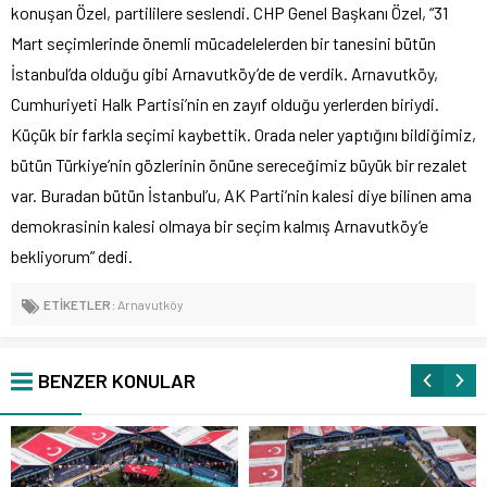
konuşan Özel, partililere seslendi. CHP Genel Başkanı Özel, “31
Mart seçimlerinde önemli mücadelelerden bir tanesini bütün
İstanbul’da olduğu gibi Arnavutköy’de de verdik. Arnavutköy,
Cumhuriyeti Halk Partisi’nin en zayıf olduğu yerlerden biriydi.
Küçük bir farkla seçimi kaybettik. Orada neler yaptığını bildiğimiz,
bütün Türkiye’nin gözlerinin önüne sereceğimiz büyük bir rezalet
var. Buradan bütün İstanbul’u, AK Parti’nin kalesi diye bilinen ama
demokrasinin kalesi olmaya bir seçim kalmış Arnavutköy‘e
bekliyorum” dedi.
ETİKETLER:
Arnavutköy
BENZER KONULAR