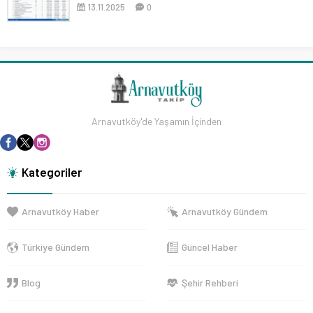
13.11.2025
0
Arnavutköy'de Yaşamın İçinden
Kategoriler
Arnavutköy Haber
Arnavutköy Gündem
Türkiye Gündem
Güncel Haber
Blog
Şehir Rehberi