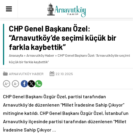
CHP Genel Başkanı Özel:
“Arnavutköy’de seçimi küçük bir
farkla kaybettik”
Anasayfa
»
Arnavutköy Haber
»
CHP Genel Başkanı Özel: “Arnavutköy’de seçimi
küçük bir farkla kaybettik”
ARNAVUTKÖY HABER
22.10.2025
A
A
+
-
CHP Genel Başkanı Özgür Özel, partisi tarafından
Arnavutköy’de düzenlenen “Millet İradesine Sahip Çıkıyor”
mitingine katıldı. CHP Genel Başkanı Özgür Özel, İstanbul’un
Arnavutköy ilçesinde partisi tarafından düzenlenen “Millet
İradesine Sahip Çıkıyor …