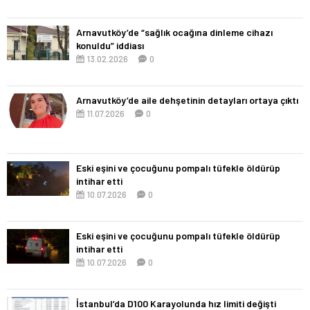
Arnavutköy’de “sağlık ocağına dinleme cihazı
konuldu” iddiası
13.02.2026
0
Arnavutköy’de aile dehşetinin detayları ortaya çıktı
11.07.2026
0
Eski eşini ve çocuğunu pompalı tüfekle öldürüp
intihar etti
10.07.2026
0
Eski eşini ve çocuğunu pompalı tüfekle öldürüp
intihar etti
10.07.2026
0
İstanbul’da D100 Karayolunda hız limiti değişti