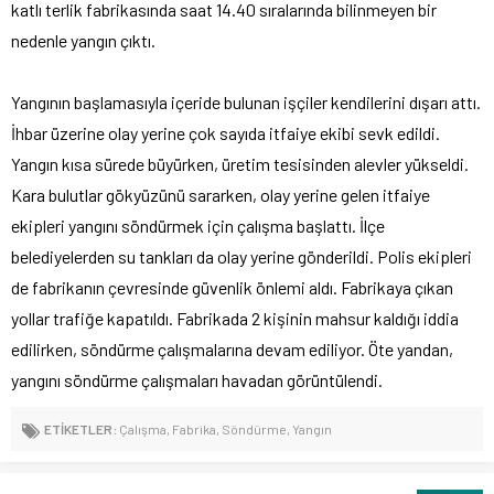
katlı terlik fabrikasında saat 14.40 sıralarında bilinmeyen bir
nedenle yangın çıktı.
Yangının başlamasıyla içeride bulunan işçiler kendilerini dışarı attı.
İhbar üzerine olay yerine çok sayıda itfaiye ekibi sevk edildi.
Yangın kısa sürede büyürken, üretim tesisinden alevler yükseldi.
Kara bulutlar gökyüzünü sararken, olay yerine gelen itfaiye
ekipleri yangını söndürmek için çalışma başlattı. İlçe
belediyelerden su tankları da olay yerine gönderildi. Polis ekipleri
de fabrikanın çevresinde güvenlik önlemi aldı. Fabrikaya çıkan
yollar trafiğe kapatıldı. Fabrikada 2 kişinin mahsur kaldığı iddia
edilirken, söndürme çalışmalarına devam ediliyor. Öte yandan,
yangını söndürme çalışmaları havadan görüntülendi.
ETİKETLER:
Çalışma
,
Fabrika
,
Söndürme
,
Yangın