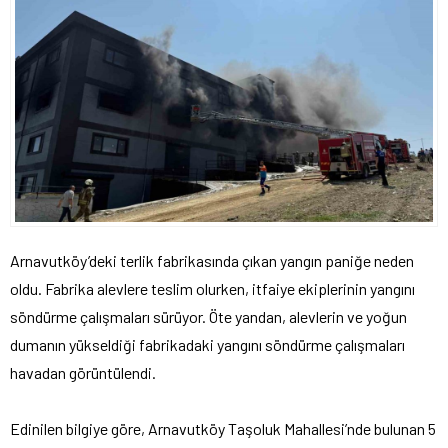
Arnavutköy’deki terlik fabrikasında çıkan yangın paniğe neden
oldu. Fabrika alevlere teslim olurken, itfaiye ekiplerinin yangını
söndürme çalışmaları sürüyor. Öte yandan, alevlerin ve yoğun
dumanın yükseldiği fabrikadaki yangını söndürme çalışmaları
havadan görüntülendi.
Edinilen bilgiye göre, Arnavutköy Taşoluk Mahallesi’nde bulunan 5