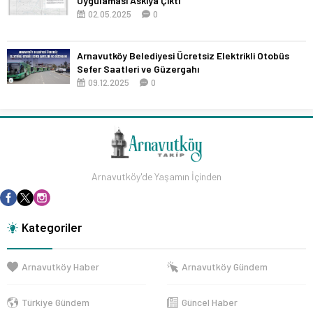
Uygulaması Askıya Çıktı
02.05.2025
0
Arnavutköy Belediyesi Ücretsiz Elektrikli Otobüs
Sefer Saatleri ve Güzergahı
09.12.2025
0
Arnavutköy'de Yaşamın İçinden
Kategoriler
Arnavutköy Haber
Arnavutköy Gündem
Türkiye Gündem
Güncel Haber