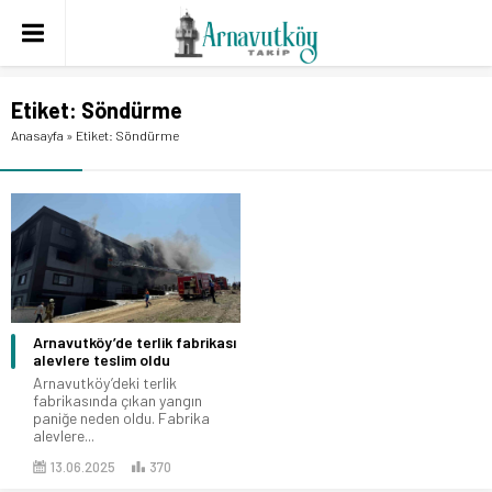
Etiket:
Söndürme
Anasayfa
»
Etiket: Söndürme
Arnavutköy’de terlik fabrikası
alevlere teslim oldu
Arnavutköy’deki terlik
fabrikasında çıkan yangın
paniğe neden oldu. Fabrika
alevlere...
13.06.2025
370