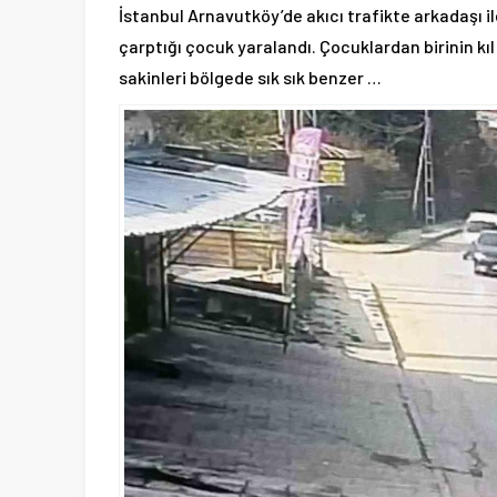
İstanbul Arnavutköy’de akıcı trafikte arkadaşı 
çarptığı çocuk yaralandı. Çocuklardan birinin k
sakinleri bölgede sık sık benzer …