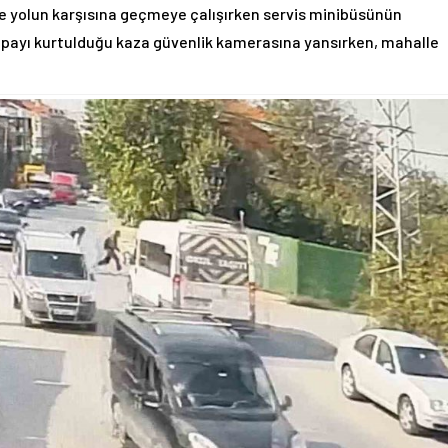
ile yolun karşısına geçmeye çalışırken servis minibüsünün
ıl payı kurtulduğu kaza güvenlik kamerasına yansırken, mahalle