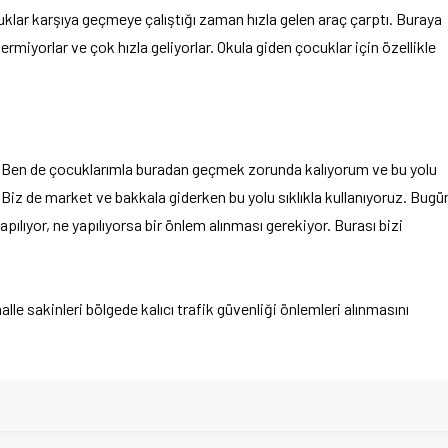
uklar karşıya geçmeye çalıştığı zaman hızla gelen araç çarptı. Buraya
ermiyorlar ve çok hızla geliyorlar. Okula giden çocuklar için özellikle
. Ben de çocuklarımla buradan geçmek zorunda kalıyorum ve bu yolu
 Biz de market ve bakkala giderken bu yolu sıklıkla kullanıyoruz. Bugü
ılıyor, ne yapılıyorsa bir önlem alınması gerekiyor. Burası bizi
alle sakinleri bölgede kalıcı trafik güvenliği önlemleri alınmasını