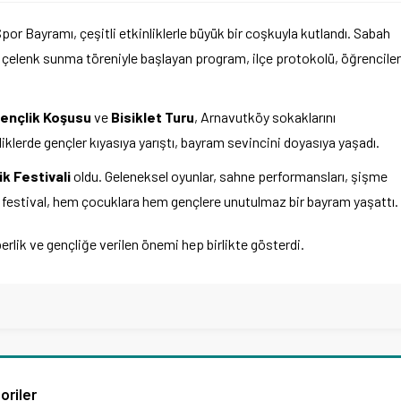
or Bayramı, çeşitli etkinliklerle büyük bir coşkuyla kutlandı. Sabah
 çelenk sunma töreniyle başlayan program, ilçe protokolü, öğrenciler
Gençlik Koşusu
ve
Bisiklet Turu
, Arnavutköy sokaklarını
iklerde gençler kıyasıya yarıştı, bayram sevincini doyasıya yaşadı.
k Festivali
oldu. Geleneksel oyunlar, sahne performansları, şişme
en festival, hem çocuklara hem gençlere unutulmaz bir bayram yaşattı.
berlik ve gençliğe verilen önemi hep birlikte gösterdi.
oriler