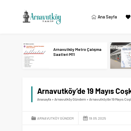
Ana Sayfa
Arnavutköy Metro Çalışma
Saatleri M11
Arnavutköy’de 19 Mayıs Coş
Anasayfa
»
Arnavutköy Gündem
»
Arnavutköy’de 19 Mayıs Coş
ARNAVUTKÖY GÜNDEM
19.05.2025