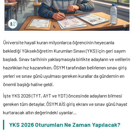
Üniversite hayali kuran milyonlarca öğrencinin heyecanla
beklediği Yükseköğretim Kurumları Sınavı (YKS) için geri sayım
başladı. Sınav tarihinin yaklaşmasıyla birlikte adayların ve velilerin
hazırlıkları hız kazanırken, ÖSYM tarafından belirlenen sınav giriş
yerleri ve sınav günü uyulması gereken kurallar da gündemin en
önemli başlığı haline geldi.
İşte YKS 2026 (TYT, AYT ve YDT) öncesinde adayların bilmesi
gereken tüm detaylar, ÖSYM AİS giriş ekranı ve sınav günü hayat
kurtaracak altın değerindeki uyarılar…
YKS 2026 Oturumları Ne Zaman Yapılacak?