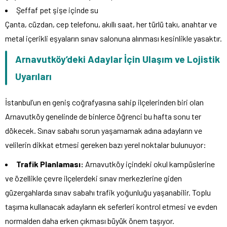
Şeffaf pet şişe içinde su
Çanta, cüzdan, cep telefonu, akıllı saat, her türlü takı, anahtar ve
metal içerikli eşyaların sınav salonuna alınması kesinlikle yasaktır.
Arnavutköy’deki Adaylar İçin Ulaşım ve Lojistik
Uyarıları
İstanbul’un en geniş coğrafyasına sahip ilçelerinden biri olan
Arnavutköy genelinde de binlerce öğrenci bu hafta sonu ter
dökecek. Sınav sabahı sorun yaşamamak adına adayların ve
velilerin dikkat etmesi gereken bazı yerel noktalar bulunuyor:
Trafik Planlaması:
Arnavutköy içindeki okul kampüslerine
ve özellikle çevre ilçelerdeki sınav merkezlerine giden
güzergahlarda sınav sabahı trafik yoğunluğu yaşanabilir. Toplu
taşıma kullanacak adayların ek seferleri kontrol etmesi ve evden
normalden daha erken çıkması büyük önem taşıyor.