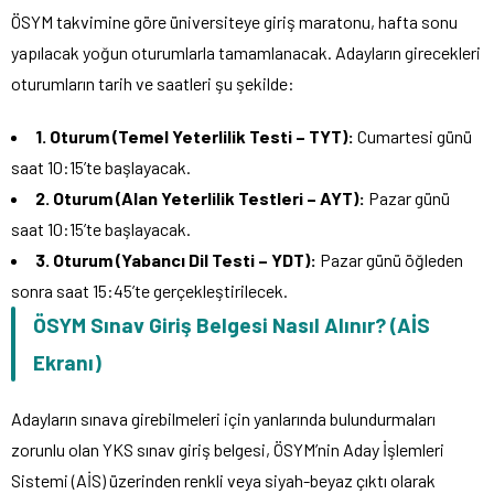
ÖSYM takvimine göre üniversiteye giriş maratonu, hafta sonu
yapılacak yoğun oturumlarla tamamlanacak. Adayların girecekleri
oturumların tarih ve saatleri şu şekilde:
1. Oturum (Temel Yeterlilik Testi – TYT):
Cumartesi günü
saat 10:15’te başlayacak.
2. Oturum (Alan Yeterlilik Testleri – AYT):
Pazar günü
saat 10:15’te başlayacak.
3. Oturum (Yabancı Dil Testi – YDT):
Pazar günü öğleden
sonra saat 15:45’te gerçekleştirilecek.
ÖSYM Sınav Giriş Belgesi Nasıl Alınır? (AİS
Ekranı)
Adayların sınava girebilmeleri için yanlarında bulundurmaları
zorunlu olan YKS sınav giriş belgesi, ÖSYM’nin Aday İşlemleri
Sistemi (AİS) üzerinden renkli veya siyah-beyaz çıktı olarak