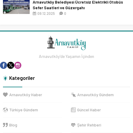
Arnavutköy Belediyesi Ücretsiz Elektrikli Otobüs
Sefer Saatleri ve Güzergahı
09.12.2025
0
Arnavutköy'de Yaşamın İçinden
Kategoriler
Arnavutköy Haber
Arnavutköy Gündem
Türkiye Gündem
Güncel Haber
Blog
Şehir Rehberi