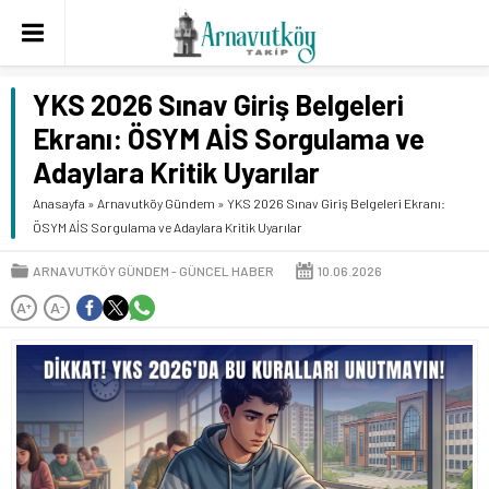
YKS 2026 Sınav Giriş Belgeleri
Ekranı: ÖSYM AİS Sorgulama ve
Adaylara Kritik Uyarılar
Anasayfa
»
Arnavutköy Gündem
»
YKS 2026 Sınav Giriş Belgeleri Ekranı:
ÖSYM AİS Sorgulama ve Adaylara Kritik Uyarılar
ARNAVUTKÖY GÜNDEM
GÜNCEL HABER
10.06.2026
A
A
+
-