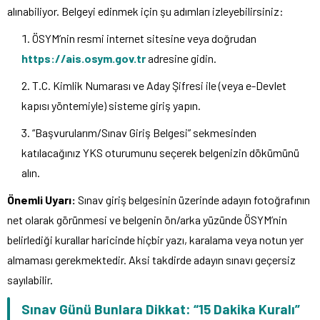
alınabiliyor. Belgeyi edinmek için şu adımları izleyebilirsiniz:
ÖSYM’nin resmi internet sitesine veya doğrudan
https://ais.osym.gov.tr
adresine gidin.
T.C. Kimlik Numarası ve Aday Şifresi ile (veya e-Devlet
kapısı yöntemiyle) sisteme giriş yapın.
“Başvurularım/Sınav Giriş Belgesi” sekmesinden
katılacağınız YKS oturumunu seçerek belgenizin dökümünü
alın.
Önemli Uyarı:
Sınav giriş belgesinin üzerinde adayın fotoğrafının
net olarak görünmesi ve belgenin ön/arka yüzünde ÖSYM’nin
belirlediği kurallar haricinde hiçbir yazı, karalama veya notun yer
almaması gerekmektedir. Aksi takdirde adayın sınavı geçersiz
sayılabilir.
Sınav Günü Bunlara Dikkat: “15 Dakika Kuralı”