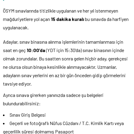
ÖSYM sınavlarında titizlikle uygulanan ve her yıl istenmeyen
mağduriyetlere yol açan
15 dakika kuralı
bu sınavda da harfiyen
uygulanacak.
Adaylar, sınav binasına alınma işlemlerinin tamamlanması için
saat en geç
10:00’da
(YDT için 15:30’da) sınav binasının içinde
olmak zorundalar. Bu saatten sonra gelen hiçbir aday, gerekçesi
ne olursa olsun binaya kesinlikle alınmayacaktır. Uzmanlar,
adayların sınav yerlerini en az bir gün önceden gidip görmelerini
tavsiye ediyor.
Ayrıca sınava girerken yanınızda sadece şu belgeleri
bulundurabilirsiniz:
Sınav Giriş Belgesi
Geçerli ve fotoğraflı Nüfus Cüzdanı / T.C. Kimlik Kartı veya
geçerlilik süresi dolmamış Pasaport