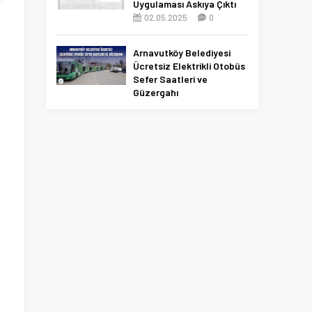
Uygulaması Askıya Çıktı
02.05.2025
0
Arnavutköy Belediyesi
Ücretsiz Elektrikli Otobüs
Sefer Saatleri ve
Güzergahı
09.12.2025
0