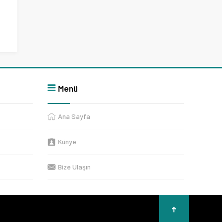
Menü
Ana Sayfa
Künye
Bize Ulaşın