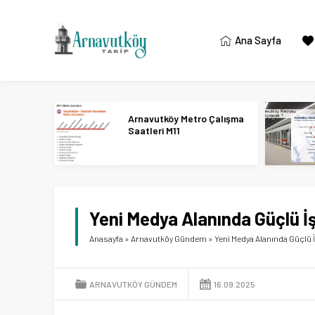
Ana Sayfa
Arnavutköy Metro Çalışma
Saatleri M11
Yeni Medya Alanında Güçlü İ
Anasayfa
»
Arnavutköy Gündem
»
Yeni Medya Alanında Güçlü 
ARNAVUTKÖY GÜNDEM
16.09.2025