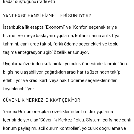
kadar düştüğünü ifade etti.
YANDEX GO HANGİ HİZMETLERİ SUNUYOR?
İstanbul’da ilk etapta “Ekonomi” ve “Konfor” seçenekleriyle
hizmet vermeye başlayan uygulama, kullanıcılarına anlık fiyat
tahmini, canlı araç takibi, farklı ödeme seçenekleri ve toplu
taşıma entegrasyonu gibi özellikler sunuyor.
Uygulama üzerinden kullanıcılar yolculuk öncesinde tahmini ücret
bilgisine ulaşabiliyor, çağırdıkları aracı harita üzerinden takip
edebiliyor ve kredi kartı veya nakit ödeme seçeneklerinden
faydalanabiliyor.
GÜVENLİK MERKEZİ DİKKAT ÇEKİYOR
Yandex Go’nun öne çıkan özelliklerinden biri de uygulama
içerisinde yer alan “Güvenlik Merkezi” oldu. Sistem içerisinde canlı
konum paylaşımı, acil durum kontrolleri, yolculuk doğrulama ve