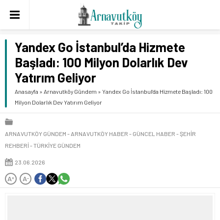
Yandex Go İstanbul’da Hizmete
Başladı: 100 Milyon Dolarlık Dev
Yatırım Geliyor
Anasayfa
»
Arnavutköy Gündem
»
Yandex Go İstanbul’da Hizmete Başladı: 100
Milyon Dolarlık Dev Yatırım Geliyor
ARNAVUTKÖY GÜNDEM
ARNAVUTKÖY HABER
GÜNCEL HABER
ŞEHIR
REHBERI
TÜRKIYE GÜNDEM
23.06.2026
A
A
+
-