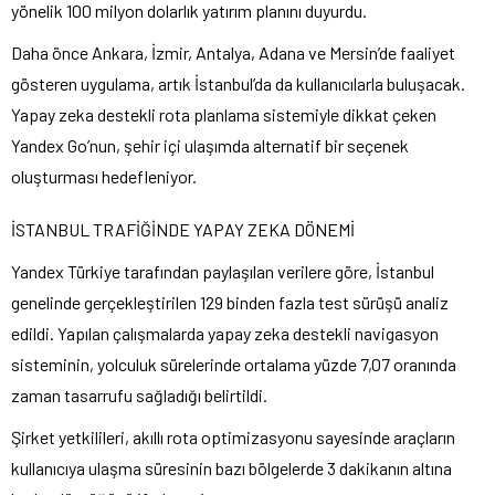
yönelik 100 milyon dolarlık yatırım planını duyurdu.
Daha önce Ankara, İzmir, Antalya, Adana ve Mersin’de faaliyet
gösteren uygulama, artık İstanbul’da da kullanıcılarla buluşacak.
Yapay zeka destekli rota planlama sistemiyle dikkat çeken
Yandex Go’nun, şehir içi ulaşımda alternatif bir seçenek
oluşturması hedefleniyor.
İSTANBUL TRAFİĞİNDE YAPAY ZEKA DÖNEMİ
Yandex Türkiye tarafından paylaşılan verilere göre, İstanbul
genelinde gerçekleştirilen 129 binden fazla test sürüşü analiz
edildi. Yapılan çalışmalarda yapay zeka destekli navigasyon
sisteminin, yolculuk sürelerinde ortalama yüzde 7,07 oranında
zaman tasarrufu sağladığı belirtildi.
Şirket yetkilileri, akıllı rota optimizasyonu sayesinde araçların
kullanıcıya ulaşma süresinin bazı bölgelerde 3 dakikanın altına