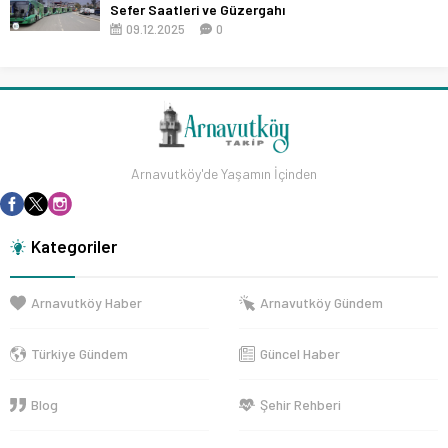
Sefer Saatleri ve Güzergahı
09.12.2025
0
Arnavutköy'de Yaşamın İçinden
Kategoriler
Arnavutköy Haber
Arnavutköy Gündem
Türkiye Gündem
Güncel Haber
Blog
Şehir Rehberi