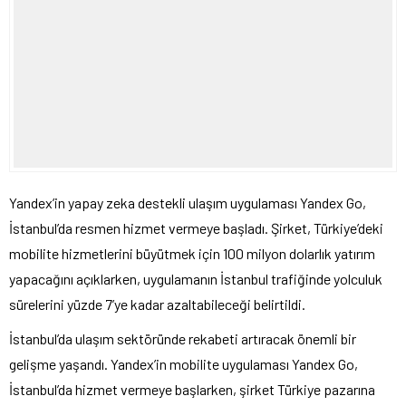
Yandex’in yapay zeka destekli ulaşım uygulaması Yandex Go,
İstanbul’da resmen hizmet vermeye başladı. Şirket, Türkiye’deki
mobilite hizmetlerini büyütmek için 100 milyon dolarlık yatırım
yapacağını açıklarken, uygulamanın İstanbul trafiğinde yolculuk
sürelerini yüzde 7’ye kadar azaltabileceği belirtildi.
İstanbul’da ulaşım sektöründe rekabeti artıracak önemli bir
gelişme yaşandı. Yandex’in mobilite uygulaması Yandex Go,
İstanbul’da hizmet vermeye başlarken, şirket Türkiye pazarına