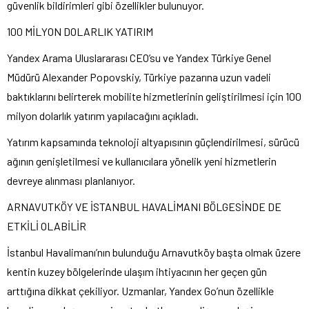
güvenlik bildirimleri gibi özellikler bulunuyor.
100 MİLYON DOLARLIK YATIRIM
Yandex Arama Uluslararası CEO’su ve Yandex Türkiye Genel
Müdürü Alexander Popovskiy, Türkiye pazarına uzun vadeli
baktıklarını belirterek mobilite hizmetlerinin geliştirilmesi için 100
milyon dolarlık yatırım yapılacağını açıkladı.
Yatırım kapsamında teknoloji altyapısının güçlendirilmesi, sürücü
ağının genişletilmesi ve kullanıcılara yönelik yeni hizmetlerin
devreye alınması planlanıyor.
ARNAVUTKÖY VE İSTANBUL HAVALİMANI BÖLGESİNDE DE
ETKİLİ OLABİLİR
İstanbul Havalimanı’nın bulunduğu Arnavutköy başta olmak üzere
kentin kuzey bölgelerinde ulaşım ihtiyacının her geçen gün
arttığına dikkat çekiliyor. Uzmanlar, Yandex Go’nun özellikle