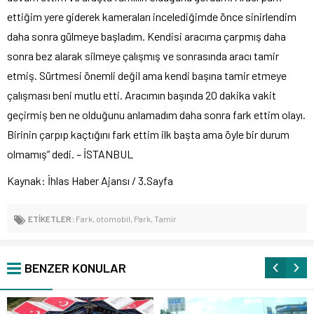
ettiğim yere giderek kameraları incelediğimde önce sinirlendim
daha sonra gülmeye başladım. Kendisi aracıma çarpmış daha
sonra bez alarak silmeye çalışmış ve sonrasında aracı tamir
etmiş. Sürtmesi önemli değil ama kendi başına tamir etmeye
çalışması beni mutlu etti. Aracımın başında 20 dakika vakit
geçirmiş ben ne olduğunu anlamadım daha sonra fark ettim olayı.
Birinin çarpıp kaçtığını fark ettim ilk başta ama öyle bir durum
olmamış” dedi. – İSTANBUL
Kaynak: İhlas Haber Ajansı / 3.Sayfa
ETİKETLER:
Fark
,
otomobil
,
Park
,
Tamir
BENZER KONULAR