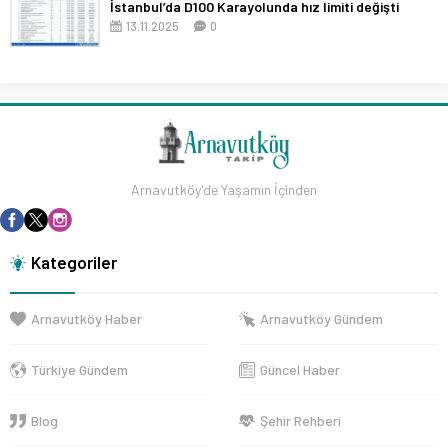
İstanbul’da D100 Karayolunda hız limiti değişti
13.11.2025
0
Arnavutköy'de Yaşamın İçinden
Kategoriler
Arnavutköy Haber
Arnavutköy Gündem
Türkiye Gündem
Güncel Haber
Blog
Şehir Rehberi