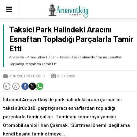
Taksici Park Halindeki Aracını
Esnaftan Topladığı Parçalarla Tamir
Etti
Anasayfa
»
Arnavutköy Haber
»
Taksici Park Halindeki Aracını Esnaftan
Topladığı Parçalarla Tamir Etti
ARNAVUTKÖY HABER
01.04.2025
A
A
+
-
İstanbul Arnavutköy’de park halindeki araca çarpan bir
taksi sürücüsü, çarptığı aracı esnaflardan topladığı
parçalarla tamir çalıştı. Tamir anı kameraya yansıdı.
Otomobil sahibi İlhan Çakmak, “Sürtmesi önemli değil ama
kendi başına tamir etmeye …