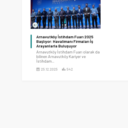
Arnavutköy İstihdam Fuarı 2025
Başlıyor: Havalimanı Firmaları İş
Arayanlarla Buluşuyor
Arnavutköy İstihdam Fuarı olarak da
bilinen Arnavutköy Kariyer ve
İstihdam...
25.12.2025
542