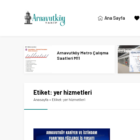
Ana Sayfa
Arnavutköy Metro Çalışma
Saatleri M11
Etiket:
yer hizmetleri
Anasayfa
»
Etiket: yer hizmetleri