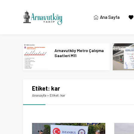
Ana Sayfa
Arnavutköy Metro Çalışma
Saatleri M11
Etiket:
kar
Anasayfa
»
Etiket: kar