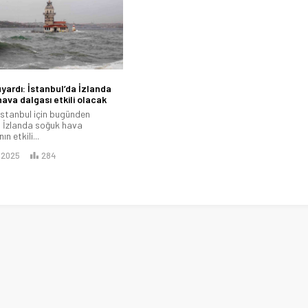
ardı: İstanbul’da İzlanda
ava dalgası etkili olacak
stanbul için bugünden
n İzlanda soğuk hava
ın etkili...
.2025
284