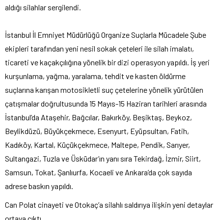
aldığı silahlar sergilendi.
İstanbul İl Emniyet Müdürlüğü Organize Suçlarla Mücadele Şube
ekipleri tarafından yeni nesil sokak çeteleri ile silah imalatı,
ticareti ve kaçakçılığına yönelik bir dizi operasyon yapıldı. İş yeri
kurşunlama, yağma, yaralama, tehdit ve kasten öldürme
suçlarına karışan motosikletli suç çetelerine yönelik yürütülen
çatışmalar doğrultusunda 15 Mayıs-15 Haziran tarihleri arasında
İstanbul’da Ataşehir, Bağcılar, Bakırköy, Beşiktaş, Beykoz,
Beylikdüzü, Büyükçekmece, Esenyurt, Eyüpsultan, Fatih,
Kadıköy, Kartal, Küçükçekmece, Maltepe, Pendik, Sarıyer,
Sultangazi, Tuzla ve Üsküdar’ın yanı sıra Tekirdağ, İzmir, Siirt,
Samsun, Tokat, Şanlıurfa, Kocaeli ve Ankara’da çok sayıda
adrese baskın yapıldı.
Can Polat cinayeti ve Otokaç’a silahlı saldırıya ilişkin yeni detaylar
ortaya çıktı