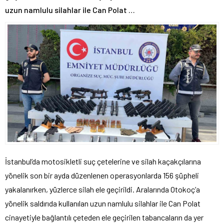
uzun namlulu silahlar ile Can Polat …
İstanbul’da motosikletli suç çetelerine ve silah kaçakçılarına
yönelik son bir ayda düzenlenen operasyonlarda 156 şüpheli
yakalanırken, yüzlerce silah ele geçirildi. Aralarında Otokoç’a
yönelik saldırıda kullanılan uzun namlulu silahlar ile Can Polat
cinayetiyle bağlantılı çeteden ele geçirilen tabancaların da yer