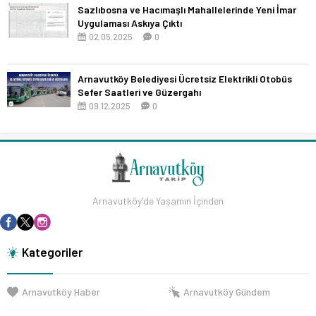
Sazlıbosna ve Hacımaşlı Mahallelerinde Yeni İmar
Uygulaması Askıya Çıktı
02.05.2025
0
Arnavutköy Belediyesi Ücretsiz Elektrikli Otobüs
Sefer Saatleri ve Güzergahı
09.12.2025
0
Arnavutköy'de Yaşamın İçinden
Kategoriler
Arnavutköy Haber
Arnavutköy Gündem