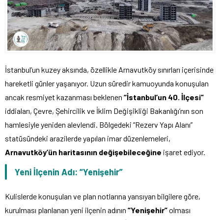
İstanbul’un kuzey aksında, özellikle Arnavutköy sınırları içerisinde
hareketli günler yaşanıyor. Uzun süredir kamuoyunda konuşulan
ancak resmiyet kazanması beklenen
“İstanbul’un 40. İlçesi”
iddiaları, Çevre, Şehircilik ve İklim Değişikliği Bakanlığı’nın son
hamlesiyle yeniden alevlendi. Bölgedeki “Rezerv Yapı Alanı”
statüsündeki arazilerde yapılan imar düzenlemeleri,
Arnavutköy’ün haritasının değişebileceğine
işaret ediyor.
Yeni İlçenin Adı: “Yenişehir”
Kulislerde konuşulan ve plan notlarına yansıyan bilgilere göre,
kurulması planlanan yeni ilçenin adının
“Yenişehir”
olması