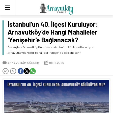
İstanbul’un 40. İlçesi Kuruluyor:
Arnavutköy’de Hangi Mahalleler
‘Yenişehir’e Bağlanacak?
Anasayfa
»
Arnavutköy Gündem
»
İstanbul’un 40. İlçesi Kuruluyor:
Arnavutköy’de Hangi Mahalleler ‘Yenişehir’e Bağlanacak?
ARNAVUTKÖY GÜNDEM
08.12.2025
A
A
+
-