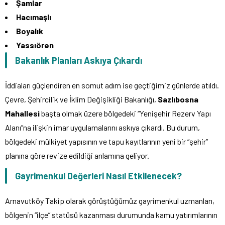
Şamlar
Hacımaşlı
Boyalık
Yassıören
Bakanlık Planları Askıya Çıkardı
İddiaları güçlendiren en somut adım ise geçtiğimiz günlerde atıldı.
Çevre, Şehircilik ve İklim Değişikliği Bakanlığı,
Sazlıbosna
Mahallesi
başta olmak üzere bölgedeki “Yenişehir Rezerv Yapı
Alanı”na ilişkin imar uygulamalarını askıya çıkardı. Bu durum,
bölgedeki mülkiyet yapısının ve tapu kayıtlarının yeni bir “şehir”
planına göre revize edildiği anlamına geliyor.
Gayrimenkul Değerleri Nasıl Etkilenecek?
Arnavutköy Takip olarak görüştüğümüz gayrimenkul uzmanları,
bölgenin “ilçe” statüsü kazanması durumunda kamu yatırımlarının