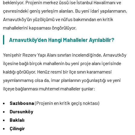
bekleniyor. Projenin merkez üssü ise İstanbul Havalimanı ve
çevresindeki geniş yerleşim alanları. Bu yeni idari yapılanmanın,
Arnavutköy’ün yüzölçümü ve nüfus bakımından en kritik
mahallelerini kapsaması öngörülüyor.
Arnavutköy’den Hangi Mahalleler Ayrılabilir?
Yenişehir Rezerv Yapı Alanı sınırları incelendiğinde, Arnavutköy
ilçesine bağlı birçok mahallenin bu yeni proje alanı içerisinde
kaldığı görülüyor. Henüz resmi bir ilçe sınırı kararnamesi
yayımlanmamış olsa da, imar planlarının yoğunlaştığı ve yeni
ilçeye bağlanması muhtemel mahalleler şunlar:
Sazlıbosna
(Projenin en kritik geçiş noktası)
Dursunköy
Baklalı
Çilingir