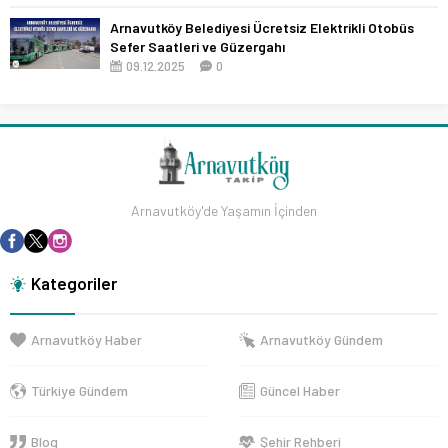
Arnavutköy Belediyesi Ücretsiz Elektrikli Otobüs
Sefer Saatleri ve Güzergahı
09.12.2025
0
Arnavutköy'de Yaşamın İçinden
Kategoriler
Arnavutköy Haber
Arnavutköy Gündem
Türkiye Gündem
Güncel Haber
Blog
Şehir Rehberi