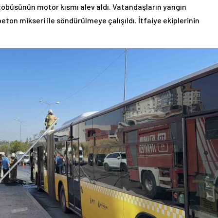
otobüsünün motor kısmı alev aldı. Vatandaşların yangın
eton mikseri ile söndürülmeye çalışıldı. İtfaiye ekiplerinin