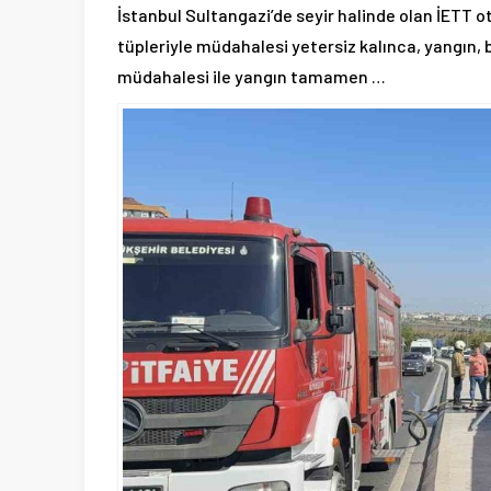
İstanbul Sultangazi’de seyir halinde olan İETT 
tüpleriyle müdahalesi yetersiz kalınca, yangın, b
müdahalesi ile yangın tamamen …