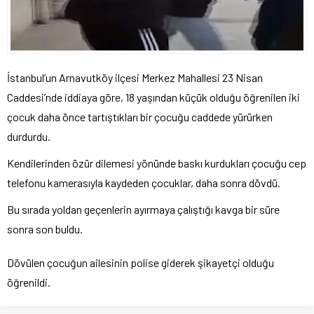
İstanbul’un Arnavutköy ilçesi Merkez Mahallesi 23 Nisan
Caddesi’nde iddiaya göre, 18 yaşından küçük olduğu öğrenilen iki
çocuk daha önce tartıştıkları bir çocuğu caddede yürürken
durdurdu.
Kendilerinden özür dilemesi yönünde baskı kurdukları çocuğu cep
telefonu kamerasıyla kaydeden çocuklar, daha sonra dövdü.
Bu sırada yoldan geçenlerin ayırmaya çalıştığı kavga bir süre
sonra son buldu.
Dövülen çocuğun ailesinin polise giderek şikayetçi olduğu
öğrenildi.