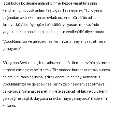
İstanbul’da böylesine anlamlı bir merkezde yaşatılmasının
kendileri için büyük anlam taşıdığını ifade ederek, “Türkiye’nin
bağrından çıkan kahraman evladımız Eren Bülbül’ün adının
Arnavutköy’de böyle güzel bir kültür ve yaşam merkezinde
yaşatılacak olması bizim için bir gurur vesilesidir” diye konuştu.
“Çocuklarımıza ve gelecek nesillerimize bir şeyler vaat etmeye
çalışıyoruz”
Süleyman Soylu da açılışın yalnızca bir kültür merkezinin hizmete
girmesi olmadığını belirterek, “Biz sadece burada durarak, buraya
gelerek, buranın açılışına iştirak ederek bir binayı açmıyoruz.
Çocuklarımıza ve gelecek nesillerimize bir şeyler vaat etmeye
çalışıyoruz. Vatana cesaret, millete sadakat, ahlak ve bu ülkenin
geleceğine bağlılık duygusunu aktarmaya çalışıyoruz” ifadelerini
kullandı.