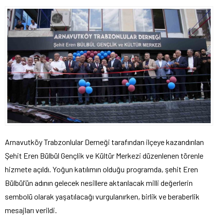
Arnavutköy Trabzonlular Derneği tarafından ilçeye kazandırılan
Şehit Eren Bülbül Gençlik ve Kültür Merkezi düzenlenen törenle
hizmete açıldı. Yoğun katılımın olduğu programda, şehit Eren
Bülbül’ün adının gelecek nesillere aktarılacak milli değerlerin
sembolü olarak yaşatılacağı vurgulanırken, birlik ve beraberlik
mesajları verildi.