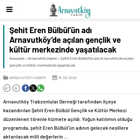
Şehit Eren Bülbül’ün adı
Arnavutköy’de açılan gençlik ve
kültür merkezinde yaşatılacak
Anasayfa
»
Arnavutköy Haber
»
Şehit Eren Bülbül’ün adı Arnavutköy’de açılan
gençlik ve kültür merkezinde yaşatılacak
ARNAVUTKÖY HABER
15.06.2026
A
A
+
-
Arnavutköy Trabzonlular Derneği tarafından ilçeye
kazandırılan Şehit Eren Bülbül Gençlik ve Kültür Merkezi
düzenlenen törenle hizmete açıldı. Yoğun katılımın olduğu
programda, şehit Eren Bülbül’ün adının gelecek nesillere
aktarılacak milli değerlerin …