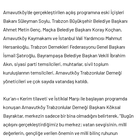
Arnavutköy’de gerçekleştirilen açılış programına eski İçişleri
Bakanı Süleyman Soylu, Trabzon Büyükşehir Belediye Başkanı
Ahmet Metin Genç, Maçka Belediye Başkanı Koray Koçhan,
Arnavutköy Kaymakamı ve İstanbul Vali Yardımcısı Mahmut
Hersanlıoğlu, Trabzon Dernekleri Federasyonu Genel Başkanı
İsmail Şatıroğlu, Bayrampaşa Belediye Başkan Vekili İbrahim
Akın, siyasi parti temsilcileri, muhtarlar, sivil toplum
kuruluşlarının temsilcileri, Arnavutköy Trabzonlular Derneği
yöneticileri ve çok sayıda vatandaş katıldı.
Kur’an-ı Kerim tilaveti ve İstiklal Marşı ile başlayan programda
konuşan Arnavutköy Trabzonlular Derneği Başkanı Köksal
Bayraktar, merkezin sadece bir bina olmadığını belirterek, “Bugün
açılışını gerçekleştirdiğimiz bu merkez; vatan sevgisinin, milli
değerlerin, gençliğe verilen önemin ve milli bilinç ruhunun