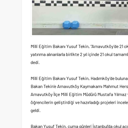
Milli Eğitim Bakanı Yusuf Tekin, “Arnavutköy’de 21 
yatırıma alınanlarla birlikte 2 yıl içinde 21 okul tam
dedi.
Milli Eğitim Bakanı Yusuf Tekin, Hadımköy’de bulunan
Bakan Tekin’e Arnavutköy Kaymakamı Mahmut Hersa
Arnavutköy İlçe Milli Eğitim Müdürü Mustafa Yılmaz 
öğrencilerin geliştirdiği ve hazırladığı projeleri inc
geldi.
Bakan Yusuf Tekin, cuma günleri İstanbul’da okul açıl