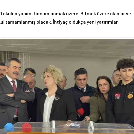
e 21 okulun yapımı tamamlanmak üzere. Bitmek üzere olanlar ve
1 okul tamamlanmış olacak. İhtiyaç oldukça yeni yatırımlar