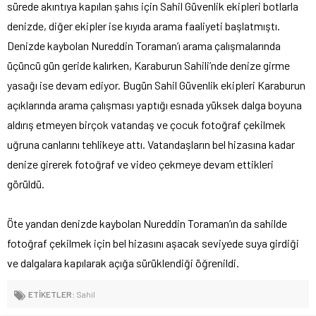
sürede akıntıya kapılan şahıs için Sahil Güvenlik ekipleri botlarla
denizde, diğer ekipler ise kıyıda arama faaliyeti başlatmıştı.
Denizde kaybolan Nureddin Toraman’ı arama çalışmalarında
üçüncü gün geride kalırken, Karaburun Sahili’nde denize girme
yasağı ise devam ediyor. Bugün Sahil Güvenlik ekipleri Karaburun
açıklarında arama çalışması yaptığı esnada yüksek dalga boyuna
aldırış etmeyen birçok vatandaş ve çocuk fotoğraf çekilmek
uğruna canlarını tehlikeye attı. Vatandaşların bel hizasına kadar
denize girerek fotoğraf ve video çekmeye devam ettikleri
görüldü.
Öte yandan denizde kaybolan Nureddin Toraman’ın da sahilde
fotoğraf çekilmek için bel hizasını aşacak seviyede suya girdiği
ve dalgalara kapılarak açığa sürüklendiği öğrenildi.
ETİKETLER:
Sahil