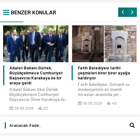
BENZER KONULAR
Adalet Bakanı Gürlek,
Fatih Belediyesi tarihî
Büyükçekmece Cumhuriyet
çeşmeleri birer birer ayağa
Başsavcısı Karakaya ile bir
kaldırıyor
araya geldi
Fatih Belediyesi, Osmanlı su
Adalet Bakanı Akın Gürlek,
medeniyetinin en önemli
Büyükçekmece Cumhuriyet
mirasları arasında yer...
Başsavcısı Ömer Karakaya ile...
08.08.2026
49
08.08.2026
22