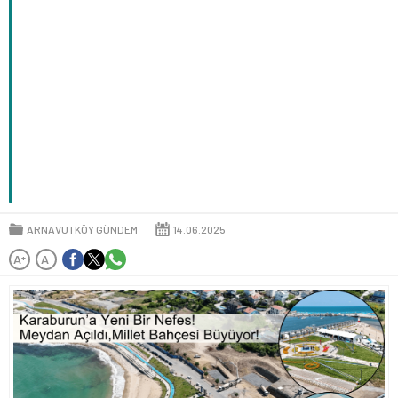
ARNAVUTKÖY GÜNDEM
14.06.2025
A
A
+
-