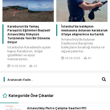
Karaburun’da Yamaç
İstanbul’da balıkçının
Paraşütü Eğitimleri Başladı!
misinasına dolanan karabatak
Arnavutköy Gökyüzü
itfaiye ekiplerince kurtarıldı
Turizminde Yeni Bir Döneme
Arnavutköy'de bulunan
Giriyor
Sazlıbosna Barajı’nda
İstanbul’un Karadeniz’e açılan
balıkçıların bıraktığı misina ve
kapısı Karaburun, doğal
ağ parçalarına...
güzellikleri ve eşsiz
08.08.2026
84
manzarasının...
10.08.2026
45
Kategoride Öne Çıkanlar
Arnavutköy Metro Çalışma Saatleri M11