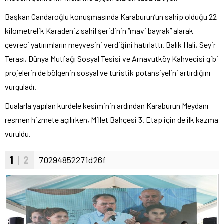
Başkan Candaroğlu konuşmasında Karaburun’un sahip olduğu 22
kilometrelik Karadeniz sahil şeridinin “mavi bayrak” alarak
çevreci yatırımların meyvesini verdiğini hatırlattı. Balık Hali, Seyir
Terası, Dünya Mutfağı Sosyal Tesisi ve Arnavutköy Kahvecisi gibi
projelerin de bölgenin sosyal ve turistik potansiyelini artırdığını
vurguladı.
Dualarla yapılan kurdele kesiminin ardından Karaburun Meydanı
resmen hizmete açılırken, Millet Bahçesi 3. Etap için de ilk kazma
vuruldu.
1
| 2
70294852271d26f