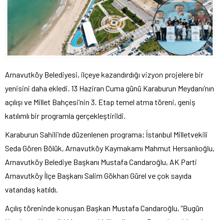
Arnavutköy Belediyesi, ilçeye kazandırdığı vizyon projelere bir
yenisini daha ekledi. 13 Haziran Cuma günü Karaburun Meydanı’nın
açılışı ve Millet Bahçesi’nin 3. Etap temel atma töreni, geniş
katılımlı bir programla gerçekleştirildi.
Karaburun Sahili’nde düzenlenen programa; İstanbul Milletvekili
Seda Gören Bölük, Arnavutköy Kaymakamı Mahmut Hersanlıoğlu,
Arnavutköy Belediye Başkanı Mustafa Candaroğlu, AK Parti
Arnavutköy İlçe Başkanı Salim Gökhan Gürel ve çok sayıda
vatandaş katıldı.
Açılış töreninde konuşan Başkan Mustafa Candaroğlu, “Bugün