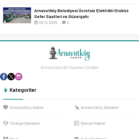
Arnavutköy Belediyesi Ücretsiz Elektrikli Otobüs
Sefer Saatleri ve Güzergahı
09.12.2025
0
Arnavutköy'de Yaşamın İçinden
Kategoriler
Arnavutköy Haber
Arnavutköy Gündem
Türkiye Gündem
Güncel Haber
Blog
Şehir Rehberi