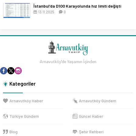
İstanbul’da D100 Karayolunda hız limiti değişti
13.11.2025
0
Arnavutköy'de Yaşamın İçinden
Kategoriler
Arnavutköy Haber
Arnavutköy Gündem
Türkiye Gündem
Güncel Haber
Blog
Şehir Rehberi