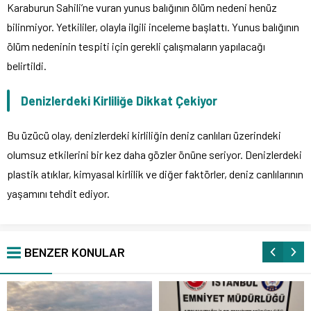
Karaburun Sahili’ne vuran yunus balığının ölüm nedeni henüz
bilinmiyor. Yetkililer, olayla ilgili inceleme başlattı. Yunus balığının
ölüm nedeninin tespiti için gerekli çalışmaların yapılacağı
belirtildi.
Denizlerdeki Kirliliğe Dikkat Çekiyor
Bu üzücü olay, denizlerdeki kirliliğin deniz canlıları üzerindeki
olumsuz etkilerini bir kez daha gözler önüne seriyor. Denizlerdeki
plastik atıklar, kimyasal kirlilik ve diğer faktörler, deniz canlılarının
yaşamını tehdit ediyor.
BENZER KONULAR