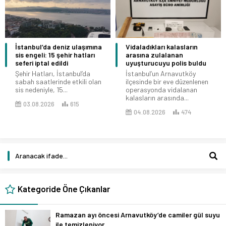
İstanbul’da deniz ulaşımına
Vidaladıkları kalasların
sis engeli: 15 şehir hatları
arasına zulalanan
seferi iptal edildi
uyuşturucuyu polis buldu
Şehir Hatları, İstanbul’da
İstanbul’un Arnavutköy
sabah saatlerinde etkili olan
ilçesinde bir eve düzenlenen
sis nedeniyle, 15...
operasyonda vidalanan
kalasların arasında...
03.08.2026
615
04.08.2026
474
Kategoride Öne Çıkanlar
Ramazan ayı öncesi Arnavutköy’de camiler gül suyu
ile temizleniyor