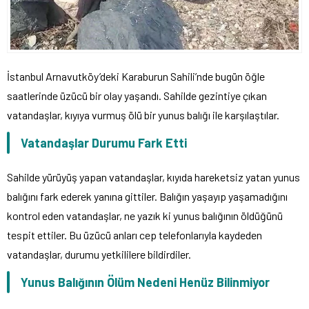
İstanbul Arnavutköy’deki Karaburun Sahili’nde bugün öğle
saatlerinde üzücü bir olay yaşandı. Sahilde gezintiye çıkan
vatandaşlar, kıyıya vurmuş ölü bir yunus balığı ile karşılaştılar.
Vatandaşlar Durumu Fark Etti
Sahilde yürüyüş yapan vatandaşlar, kıyıda hareketsiz yatan yunus
balığını fark ederek yanına gittiler. Balığın yaşayıp yaşamadığını
kontrol eden vatandaşlar, ne yazık ki yunus balığının öldüğünü
tespit ettiler. Bu üzücü anları cep telefonlarıyla kaydeden
vatandaşlar, durumu yetkililere bildirdiler.
Yunus Balığının Ölüm Nedeni Henüz Bilinmiyor