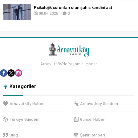
Psikolojik sorunları olan şahıs kendini astı
08.04.2025
0
Arnavutköy'de Yaşamın İçinden
Kategoriler
Arnavutköy Haber
Arnavutköy Gündem
Türkiye Gündem
Güncel Haber
Blog
Şehir Rehberi