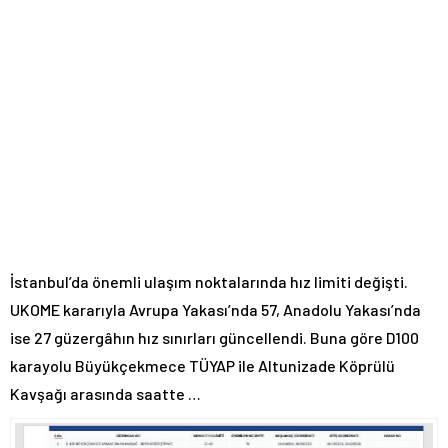
İstanbul’da önemli ulaşım noktalarında hız limiti değişti.
UKOME kararıyla Avrupa Yakası’nda 57, Anadolu Yakası’nda
ise 27 güzergâhın hız sınırları güncellendi. Buna göre D100
karayolu Büyükçekmece TÜYAP ile Altunizade Köprülü
Kavşağı arasında saatte …