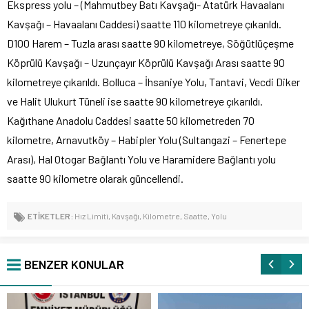
Ekspress yolu – (Mahmutbey Batı Kavşağı- Atatürk Havaalanı
Kavşağı – Havaalanı Caddesi) saatte 110 kilometreye çıkarıldı.
D100 Harem – Tuzla arası saatte 90 kilometreye, Söğütlüçeşme
Köprülü Kavşağı – Uzunçayır Köprülü Kavşağı Arası saatte 90
kilometreye çıkarıldı. Bolluca – İhsaniye Yolu, Tantavi, Vecdi Diker
ve Halit Ulukurt Tüneli ise saatte 90 kilometreye çıkarıldı.
Kağıthane Anadolu Caddesi saatte 50 kilometreden 70
kilometre, Arnavutköy – Habipler Yolu (Sultangazi – Fenertepe
Arası), Hal Otogar Bağlantı Yolu ve Haramidere Bağlantı yolu
saatte 90 kilometre olarak güncellendi.
ETİKETLER:
Hız Limiti
,
Kavşağı
,
Kilometre
,
Saatte
,
Yolu
BENZER KONULAR