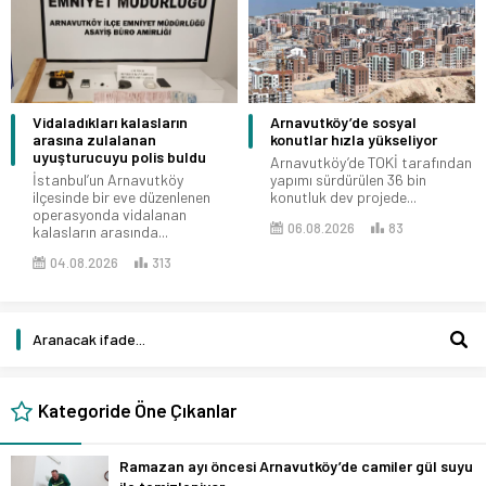
Vidaladıkları kalasların
Arnavutköy’de sosyal
arasına zulalanan
konutlar hızla yükseliyor
uyuşturucuyu polis buldu
Arnavutköy’de TOKİ tarafından
İstanbul’un Arnavutköy
yapımı sürdürülen 36 bin
ilçesinde bir eve düzenlenen
konutluk dev projede...
operasyonda vidalanan
06.08.2026
83
kalasların arasında...
04.08.2026
313
Kategoride Öne Çıkanlar
Ramazan ayı öncesi Arnavutköy’de camiler gül suyu