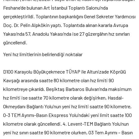
Feshane’de bulunan Art İstanbul Toplantı Salonu’nda
gerçekleştirildi. Toplantının başkanlığını Genel Sekreter Yardımcısı
Doç. Dr. Pelin Alpkökin yaptı. Toplantıda alınan kararla Avrupa
Yakası’nda 57, Anadolu Yakası’nda ise 27 güzergâhın hız sınırları
güncellendi.
Yeni hız limitlerinin belirlendiği noktalar
D100 Karayolu Büyükçekmece TÜYAP ile Altunizade Köprülü
Kavşağı arasında saatte 80 kilometre olan hız limiti 90
kilometreye çıkarıldı. Beşiktaş Barbaros Bulvarı’nda maksimum
hız limiti ise saatte 70 kilometre olarak değişirken, Hasdal-
Okmeydanı Bağlantı Yolu’nun yeni hız limiti saatte 90 kilometre,
O-3 TEM Ayrımı-Basın Ekspress Yolu’ndaki yeni limit saatte 100
kilometre olarak güncellendi. 4. Levent-TEM Bağlantı Yolu’nun
yeni hız sınırı saatte 90 kilometre olurken, O3 Tem Ayrımı – Basın