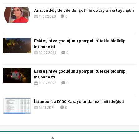
Arnavutköy’de aile dehşetinin detayları ortaya çıktı
11.07.2026
0
Eski eşini ve çocuğunu pompalı tüfekle öldürüp
intihar etti
10.07.2026
0
Eski eşini ve çocuğunu pompalı tüfekle öldürüp
intihar etti
10.07.2026
0
İstanbul’da D100 Karayolunda hız limiti değişti
13.11.2025
0