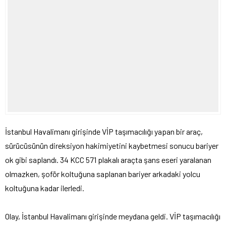
İstanbul Havalimanı girişinde VİP taşımacılığı yapan bir araç,
sürücüsünün direksiyon hakimiyetini kaybetmesi sonucu bariyer
ok gibi saplandı. 34 KCC 571 plakalı araçta şans eseri yaralanan
olmazken, şoför koltuğuna saplanan bariyer arkadaki yolcu
koltuğuna kadar ilerledi.
Olay, İstanbul Havalimanı girişinde meydana geldi. VİP taşımacılığı