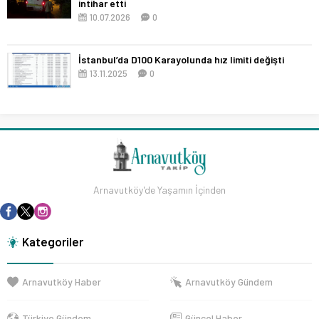
intihar etti
10.07.2026
0
İstanbul’da D100 Karayolunda hız limiti değişti
13.11.2025
0
Arnavutköy'de Yaşamın İçinden
Kategoriler
Arnavutköy Haber
Arnavutköy Gündem
Türkiye Gündem
Güncel Haber