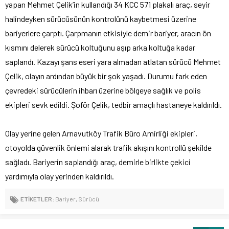
yapan Mehmet Çelik’in kullandığı 34 KCC 571 plakalı araç, seyir
halindeyken sürücüsünün kontrolünü kaybetmesi üzerine
bariyerlere çarptı. Çarpmanın etkisiyle demir bariyer, aracın ön
kısmını delerek sürücü koltuğunu aşıp arka koltuğa kadar
saplandı. Kazayı şans eseri yara almadan atlatan sürücü Mehmet
Çelik, olayın ardından büyük bir şok yaşadı. Durumu fark eden
çevredeki sürücülerin ihbarı üzerine bölgeye sağlık ve polis
ekipleri sevk edildi. Şoför Çelik, tedbir amaçlı hastaneye kaldırıldı.
Olay yerine gelen Arnavutköy Trafik Büro Amirliği ekipleri,
otoyolda güvenlik önlemi alarak trafik akışını kontrollü şekilde
sağladı. Bariyerin saplandığı araç, demirle birlikte çekici
yardımıyla olay yerinden kaldırıldı.
ETİKETLER:
Bariyer
,
Sürücü