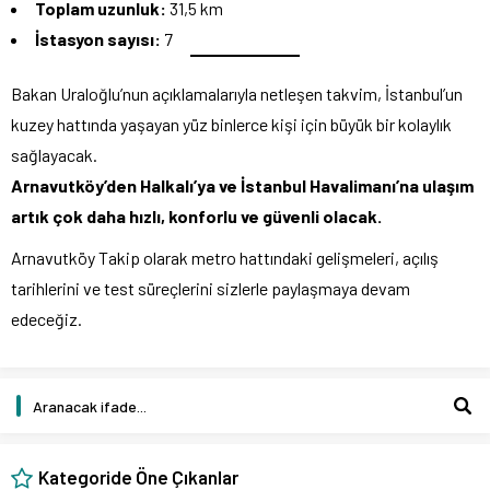
Toplam uzunluk:
31,5 km
İstasyon sayısı:
7
Bakan Uraloğlu’nun açıklamalarıyla netleşen takvim, İstanbul’un
kuzey hattında yaşayan yüz binlerce kişi için büyük bir kolaylık
sağlayacak.
Arnavutköy’den Halkalı’ya ve İstanbul Havalimanı’na ulaşım
artık çok daha hızlı, konforlu ve güvenli olacak.
Arnavutköy Takip olarak metro hattındaki gelişmeleri, açılış
tarihlerini ve test süreçlerini sizlerle paylaşmaya devam
edeceğiz.
Kategoride Öne Çıkanlar