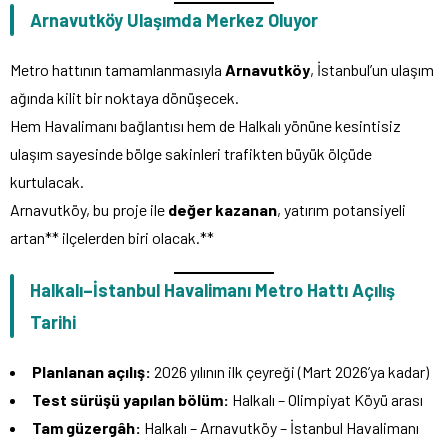
Arnavutköy Ulaşımda Merkez Oluyor
Metro hattının tamamlanmasıyla
Arnavutköy
, İstanbul’un ulaşım
ağında kilit bir noktaya dönüşecek.
Hem Havalimanı bağlantısı hem de Halkalı yönüne kesintisiz
ulaşım sayesinde bölge sakinleri trafikten büyük ölçüde
kurtulacak.
Arnavutköy, bu proje ile
değer kazanan
, yatırım potansiyeli
artan** ilçelerden biri olacak.**
Halkalı–İstanbul Havalimanı Metro Hattı Açılış
Tarihi
Planlanan açılış:
2026 yılının ilk çeyreği (Mart 2026’ya kadar)
Test sürüşü yapılan bölüm:
Halkalı – Olimpiyat Köyü arası
Tam güzergâh:
Halkalı – Arnavutköy – İstanbul Havalimanı