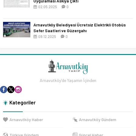
Uygulaması Askıya Çıktı
02.05.2025
0
Arnavutköy Belediyesi Ücretsiz Elektrikli Otobüs
Sefer Saatleri ve Güzergahı
09.12.2025
0
Arnavutköy'de Yaşamın İçinden
Kategoriler
Arnavutköy Haber
Arnavutköy Gündem
Türkiye Gündem
Güncel Haber