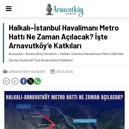
Halkalı–İstanbul Havalimanı Metro
Hattı Ne Zaman Açılacak? İşte
Arnavutköy’e Katkıları
Anasayfa
»
Arnavutköy Gündem
»
Halkalı–İstanbul Havalimanı Metro Hattı Ne
Zaman Açılacak? İşte Arnavutköy’e Katkıları
ARNAVUTKÖY GÜNDEM
30.10.2025
A
A
+
-