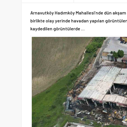
Arnavutköy Hadımköy Mahallesi’nde dün akşam saa
birlikte olay yerinde havadan yapılan görüntülem
kaydedilen görüntülerde …