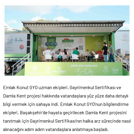
Emlak Konut GYO uzman ekipleri, Gayrimenkul Sertifikası ve
Damla Kent projesi hakkında vatandaşlara yüz yüze daha detaylı
bilgi vermek için sahaya indi. Emlak Konut GYO’nun bilgilendirme
ekipleri, Başakşehir’de hayata geçirilecek Damla Kent projesini
tanıtmak için Gayrimenkul Sertifikası’nın halka arz sürecinde nasıl
alınacağını adım adım vatandaşlara anlatmaya başladı.