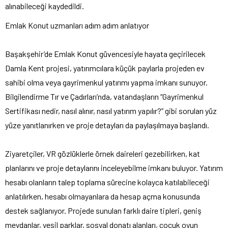
alınabileceği kaydedildi.
Emlak Konut uzmanları adım adım anlatıyor
Başakşehir’de Emlak Konut güvencesiyle hayata geçirilecek
Damla Kent projesi, yatırımcılara küçük paylarla projeden ev
sahibi olma veya gayrimenkul yatırımı yapma imkanı sunuyor.
Bilgilendirme Tır ve Çadırları’nda, vatandaşların “Gayrimenkul
Sertifikası nedir, nasıl alınır, nasıl yatırım yapılır?” gibi soruları yüz
yüze yanıtlanırken ve proje detayları da paylaşılmaya başlandı.
Ziyaretçiler, VR gözlüklerle örnek daireleri gezebilirken, kat
planlarını ve proje detaylarını inceleyebilme imkanı buluyor. Yatırım
hesabı olanların talep toplama sürecine kolayca katılabileceği
anlatılırken, hesabı olmayanlara da hesap açma konusunda
destek sağlanıyor. Projede sunulan farklı daire tipleri, geniş
meydanlar, yeşil parklar, sosyal donatı alanları, çocuk oyun