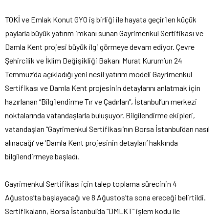
TOKİ ve Emlak Konut GYO iş birliği ile hayata geçirilen küçük
paylarla büyük yatırım imkanı sunan Gayrimenkul Sertifikası ve
Damla Kent projesi büyük ilgi görmeye devam ediyor. Çevre
Şehircilik ve İklim Değişikliği Bakanı Murat Kurum’un 24
Temmuz’da açıkladığı yeni nesil yatırım modeli Gayrimenkul
Sertifikası ve Damla Kent projesinin detaylarını anlatmak için
hazırlanan “Bilgilendirme Tır ve Çadırları”, İstanbul’un merkezi
noktalarında vatandaşlarla buluşuyor. Bilgilendirme ekipleri,
vatandaşları “Gayrimenkul Sertifikası’nın Borsa İstanbul’dan nasıl
alınacağı’ ve ‘Damla Kent projesinin detayları’ hakkında
bilgilendirmeye başladı.
Gayrimenkul Sertifikası için talep toplama sürecinin 4
Ağustos’ta başlayacağı ve 8 Ağustos’ta sona ereceği belirtildi.
Sertifikaların, Borsa İstanbul’da “DMLKT” işlem kodu ile