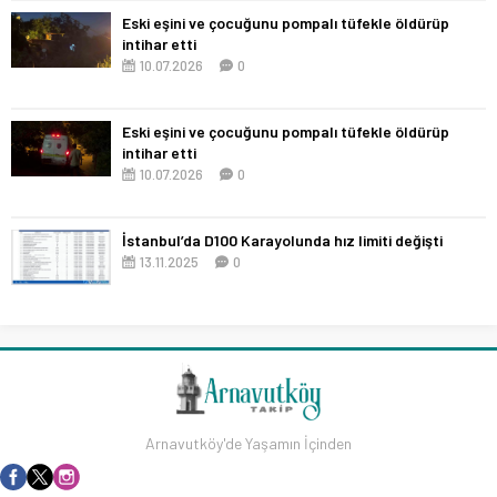
Eski eşini ve çocuğunu pompalı tüfekle öldürüp
intihar etti
10.07.2026
0
Eski eşini ve çocuğunu pompalı tüfekle öldürüp
intihar etti
10.07.2026
0
İstanbul’da D100 Karayolunda hız limiti değişti
13.11.2025
0
Arnavutköy'de Yaşamın İçinden