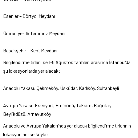
Esenler – Dörtyol Meydanı
Ümraniye- 15 Temmuz Meydanı
Başakşehir – Kent Meydanı
Bilgilendirme tırları ise 1-8 Ağustos tarihleri arasında İstanbul’da
şu lokasyonlarda yer alacak:
Anadolu Yakası: Çekmeköy, Üsküdar, Kadıköy, Sultanbeyli
Avrupa Yakası: Esenyurt, Eminönü, Taksim, Bağcılar,
Beylikdüzü, Arnavutköy
Anadolu ve Avrupa Yakaları’nda yer alacak bilgilendirme tırlarının
lokasyonları ise şöyle: