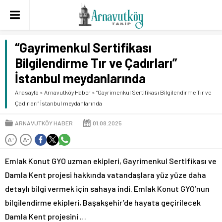
“Gayrimenkul Sertifikası
Bilgilendirme Tır ve Çadırları”
İstanbul meydanlarında
Anasayfa
»
Arnavutköy Haber
»
“Gayrimenkul Sertifikası Bilgilendirme Tır ve
Çadırları” İstanbul meydanlarında
ARNAVUTKÖY HABER
01.08.2025
A
A
+
-
Emlak Konut GYO uzman ekipleri, Gayrimenkul Sertifikası ve
Damla Kent projesi hakkında vatandaşlara yüz yüze daha
detaylı bilgi vermek için sahaya indi. Emlak Konut GYO’nun
bilgilendirme ekipleri, Başakşehir’de hayata geçirilecek
Damla Kent projesini …