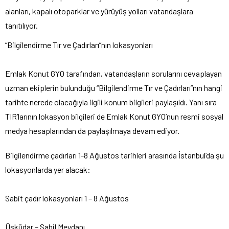
alanları, kapalı otoparklar ve yürüyüş yolları vatandaşlara
tanıtılıyor.
“Bilgilendirme Tır ve Çadırları”nın lokasyonları
Emlak Konut GYO tarafından, vatandaşların sorularını cevaplayan
uzman ekiplerin bulunduğu “Bilgilendirme Tır ve Çadırları”nın hangi
tarihte nerede olacağıyla ilgili konum bilgileri paylaşıldı. Yanı sıra
TIR’larının lokasyon bilgileri de Emlak Konut GYO’nun resmi sosyal
medya hesaplarından da paylaşılmaya devam ediyor.
Bilgilendirme çadırları 1-8 Ağustos tarihleri arasında İstanbul’da şu
lokasyonlarda yer alacak:
Sabit çadır lokasyonları 1 – 8 Ağustos
Üsküdar – Sahil Meydanı