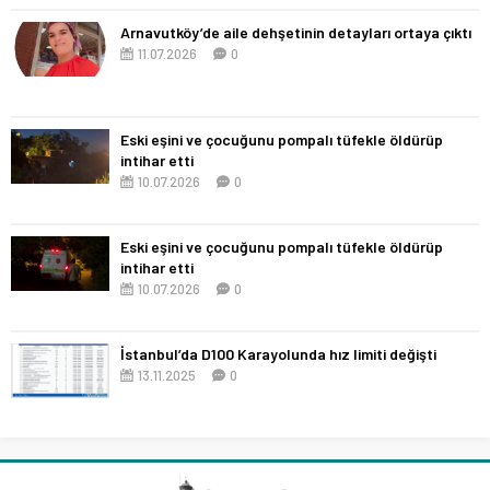
Arnavutköy’de aile dehşetinin detayları ortaya çıktı
11.07.2026
0
Eski eşini ve çocuğunu pompalı tüfekle öldürüp
intihar etti
10.07.2026
0
Eski eşini ve çocuğunu pompalı tüfekle öldürüp
intihar etti
10.07.2026
0
İstanbul’da D100 Karayolunda hız limiti değişti
13.11.2025
0