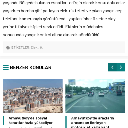
yaşandı. Bölgede bulunan esnaflar tedirgin olarak korku dolu anlar
yaşarken bomba gibi patlayan elektrik telleri ve çıkan yangın cep
telefonu kamerasıyla görüntülendi. yapılan ihbar üzerine olay
yerine itfaiye ekipleri sevk edildi. Ekiplerin müdahalesi
sonucunda yangın kontrol altına alınarak söndürüldü.
ETİKETLER:
Elektrik
BENZER KONULAR
Arnavutköy’de sosyal
Arnavutköy’de araçların
konutlar hızla yükseliyor
arasından ilerleyen
motosiklet kaza yaptı