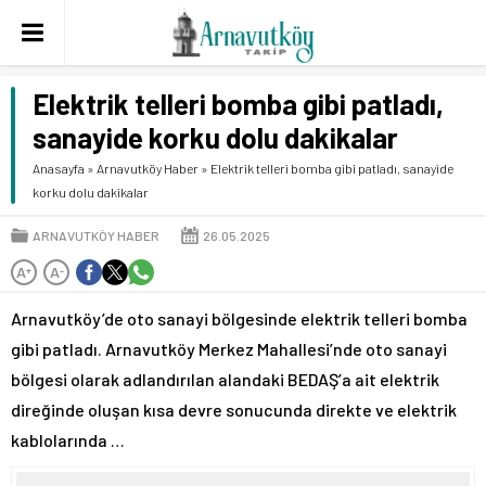
Elektrik telleri bomba gibi patladı,
sanayide korku dolu dakikalar
Anasayfa
»
Arnavutköy Haber
»
Elektrik telleri bomba gibi patladı, sanayide
korku dolu dakikalar
ARNAVUTKÖY HABER
26.05.2025
A
A
+
-
Arnavutköy’de oto sanayi bölgesinde elektrik telleri bomba
gibi patladı. Arnavutköy Merkez Mahallesi’nde oto sanayi
bölgesi olarak adlandırılan alandaki BEDAŞ’a ait elektrik
direğinde oluşan kısa devre sonucunda direkte ve elektrik
kablolarında …