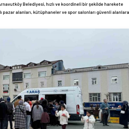
avutköy Belediyesi, hızlı ve koordineli bir şekilde harekete
ı pazar alanları, kütüphaneler ve spor salonları güvenli alanlar