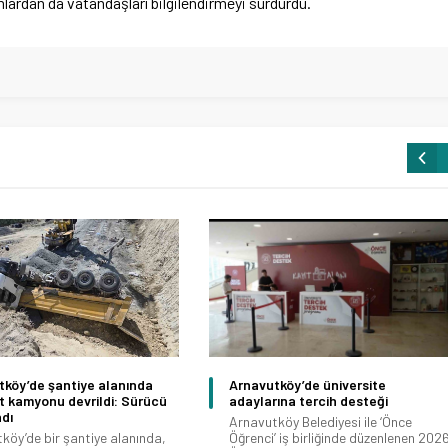
ormlardan da vatandaşları bilgilendirmeyi sürdürdü.
tköy’de şantiye alanında
Arnavutköy’de üniversite
t kamyonu devrildi: Sürücü
adaylarına tercih desteği
dı
Arnavutköy Belediyesi ile ‘Önce
köy’de bir şantiye alanında,
Öğrenci’ iş birliğinde düzenlenen 202