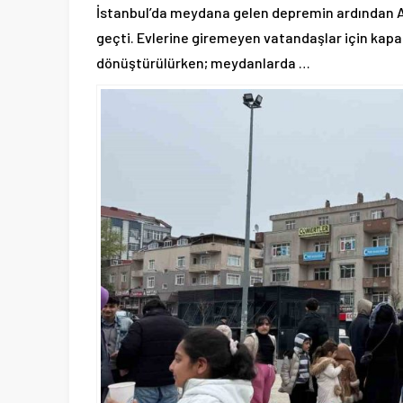
İstanbul’da meydana gelen depremin ardından Arn
geçti. Evlerine giremeyen vatandaşlar için kapal
dönüştürülürken; meydanlarda …