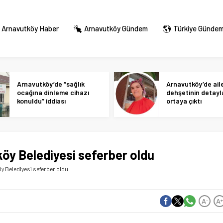
Arnavutköy Haber
Arnavutköy Gündem
Türkiye Günde
Arnavutköy’de “sağlık
Arnavutköy’de ail
ocağına dinleme cihazı
dehşetinin detayl
konuldu” iddiası
ortaya çıktı
öy Belediyesi seferber oldu
 Belediyesi seferber oldu
A
A
-