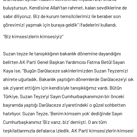
buluştursun. Kendisine Allah’tan rahmet, kalan sevdiklerine de
sabır diliyoruz. Biz de kurum temsilcilerimiz ile beraber son
görevimizi yapmak için buraya geldik” ifadelerini kullandı.
“Biz kimsesizlerin kimsesiyiz”
Suzan teyze ile tanışıklığının bakanlık dönemine dayandığını
belirten AK Parti Genel Başkan Yardımcısı Fatma Betül Sayan
Kaya ise, “Bugün Darülaceze sakinlerimizden Suzan Teyzemizi
ahirete uğurladık. Bakanlık yaptığım dönemlerde Darülaceze’yi sık
sık ziyaret ettiğim için kendisiyle tanışıklığımız vardı. Bütün
Türkiye, Suzan Teyze’yi Sayın Cumhurbaşkanımızın bir önceki
bayramda yaptığı Darülaceze ziyaretindeki o güzel sohbetten
hatırlıyor. Suzan Teyze, ‘Benim kimsem yok’ dediğinde Sayın
Cumhurbaşkanımız ‘Biz varız, biz’ demişti. O anı tüm
teşkilatlarımızla defalarca izledik. AK Parti kimsesizlerin kimsesi