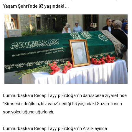
Yaşam Şehri’nde 93 yaşındaki …
Cumhurbaşkanı Recep Tayyip Erdoğan’ın darülaceze ziyaretinde
“Kimsesiz değilsin, biz varız” dediği 93 yaşındaki Suzan Tosun
son yolculuğuna uğurlandı.
Cumhurbaşkanı Recep Tayyip Erdoğan’ın Aralık ayında