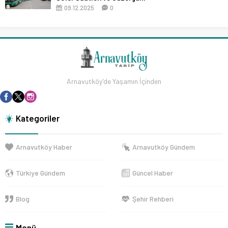
09.12.2025
0
Arnavutköy'de Yaşamın İçinden
Kategoriler
Arnavutköy Haber
Arnavutköy Gündem
Türkiye Gündem
Güncel Haber
Blog
Şehir Rehberi
Menü