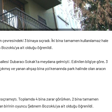
ın çevresindeki 3 binaya sıçradı. İki bina tamamen kullanılamaz hale
 Bozoklu’ya ait olduğu öğrenildi.
allesi Dubaracı Sokak’ta meydana gelmişti. Edinilen bilgiye göre, 3
çıkmış ve yanan ahşap bina yol kenarında park halinde olan aracın
a sıçramıştı. Toplamda 4 bina zarar görürken, 2 bina tamamen
dan birinin oyuncu Şebnem Bozoklu’ya ait olduğu öğrenildi.