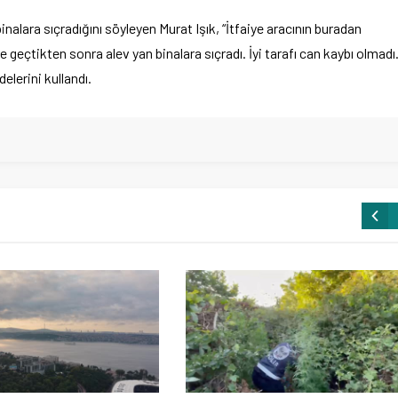
inalara sıçradığını söyleyen Murat Işık, “İtfaiye aracının buradan
e geçtikten sonra alev yan binalara sıçradı. İyi tarafı can kaybı olmadı
lerini kullandı.