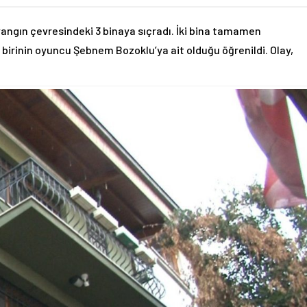
yangın çevresindeki 3 binaya sıçradı. İki bina tamamen
 birinin oyuncu Şebnem Bozoklu’ya ait olduğu öğrenildi. Olay,