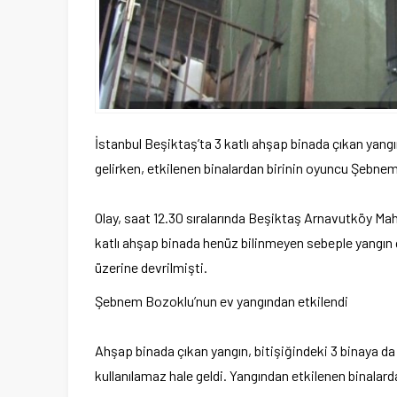
İstanbul Beşiktaş’ta 3 katlı ahşap binada çıkan yang
gelirken, etkilenen binalardan birinin oyuncu Şebnem
Olay, saat 12.30 sıralarında Beşiktaş Arnavutköy Mah
katlı ahşap binada henüz bilinmeyen sebeple yangın 
üzerine devrilmişti.
Şebnem Bozoklu’nun ev yangından etkilendi
Ahşap binada çıkan yangın, bitişiğindeki 3 binaya d
kullanılamaz hale geldi. Yangından etkilenen binalar