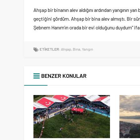
Ahşap bir binanın alev aldığını ardından yangının yan b
geçtiğini gördüm. Ahşap bir bina alev almıştı. Bir sür
Şebnem Hanım’ın orada bir evi olduğunu duydum” ifade
ETİKETLER:
Ahşap
,
Bina
,
Yangın
BENZER KONULAR