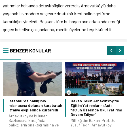
yatırımlar hakkında detaylı bilgiler vererek, Arnavutköy’ü daha
yaşanabilir, modern ve çevre dostu bir kent haline getirme
kararlılığını yineledi. Başkan, tüm bu başarıların arkasında emeği
geçen belediye çalışanlarına, meclis üyelerine teşekkür etti.
BENZER KONULAR
İstanbul’da balıkçının
Bakan Tekin Arnavutköy’de
misinasına dolanan karabatak
Eğitim Yatırımlarını Açtı:
itfaiye ekiplerince kurtarıldı
“30’un Üzerinde Okul Yatırımı
Devam Ediyor”
Arnavutköy'de bulunan
Sazlıbosna Barajı’nda
Milli Eğitim Bakanı Prof. Dr.
balıkçıların bıraktığı misina ve
Yusuf Tekin, Arnavutköy