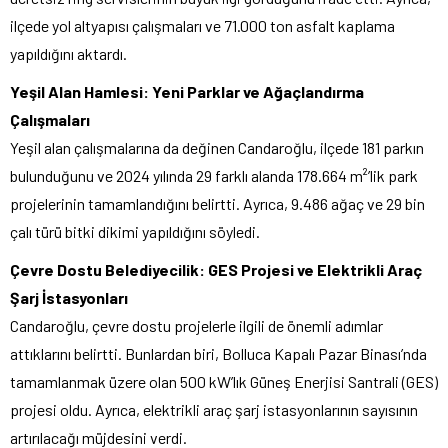
ilçede yol altyapısı çalışmaları ve 71.000 ton asfalt kaplama
yapıldığını aktardı.
Yeşil Alan Hamlesi: Yeni Parklar ve Ağaçlandırma
Çalışmaları
Yeşil alan çalışmalarına da değinen Candaroğlu, ilçede 181 parkın
bulunduğunu ve 2024 yılında 29 farklı alanda 178.664 m²’lik park
projelerinin tamamlandığını belirtti. Ayrıca, 9.486 ağaç ve 29 bin
çalı türü bitki dikimi yapıldığını söyledi.
Çevre Dostu Belediyecilik: GES Projesi ve Elektrikli Araç
Şarj İstasyonları
Candaroğlu, çevre dostu projelerle ilgili de önemli adımlar
attıklarını belirtti. Bunlardan biri, Bolluca Kapalı Pazar Binası’nda
tamamlanmak üzere olan 500 kW’lık Güneş Enerjisi Santrali (GES)
projesi oldu. Ayrıca, elektrikli araç şarj istasyonlarının sayısının
artırılacağı müjdesini verdi.