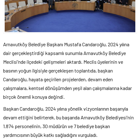
Arnavutköy Belediye Başkanı Mustafa Candaroğlu, 2024 yılına
dair gerçekleştirdiği kapsamlı sunumla Arnavutköy Belediye
Meclisi’nde ilçedeki gelişmeleri aktardı. Meclis üyelerinin ve
basının yoğun ilgisiyle gerçekleşen toplantıda, başkan
Candaroğlu, hayata geçirilen projelerden, devam eden
çalışmalara, kentsel dönüşümden yeşil alan çalışmalarına kadar
birçok önemli konuya değindi.
Başkan Candaroğlu, 2024 yılına yönelik vizyonlarının başarıyla
devam ettiğini belirterek, bu başarıda Arnavutköy Belediyesi’nin
1.874 personelinin, 30 müdürün ve 7 belediye başkan
yardımcısının büyük katkı sağladığını vurguladı.