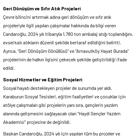
Geri Dönüşüm ve Sıfır Atık Projeleri
Çevre bilincini artırmak adına geri dönüşüm ve sıfır atık
projeleriyle ilgili yapılan çalışmalar hakkında da bilgi veren
Candaroğlu, 2024 yılı itibarıyla 1.780 ton ambalaj atığı toplandığını,
evsel katı atıkların düzenli şekilde bertaraf edildiğini belirtti.
Ayrıca, “Geri Dönüşüm Gönüllüsü” ve “Arnavutköy Hayat Burada”
projelerinin de halkın ilgisini çekecek şekilde geliştirildiği ifade
edildi.
Sosyal Hizmetler ve Eğitim Projeleri
Sosyal hayatı destekleyen projeler de sunumda yer aldı.
Karaburun Sosyal Tesisleri, eğitim faaliyetleri ve çocuklar için
atölye çalışmaları gibi projelerin yanı sıra, gençlerin yazılım
alanında gelişmesini sağlayacak olan “Haydi Gençler Yazılım
Akademisi” projesine de değinildi.
Başkan Candaroğlu, 2024 yılı için yapılan tüm bu projeler ve