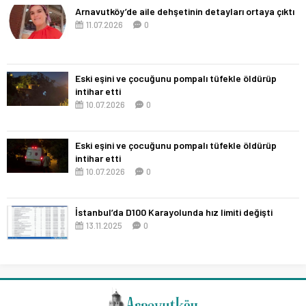
Arnavutköy’de aile dehşetinin detayları ortaya çıktı
11.07.2026
0
Eski eşini ve çocuğunu pompalı tüfekle öldürüp
intihar etti
10.07.2026
0
Eski eşini ve çocuğunu pompalı tüfekle öldürüp
intihar etti
10.07.2026
0
İstanbul’da D100 Karayolunda hız limiti değişti
13.11.2025
0