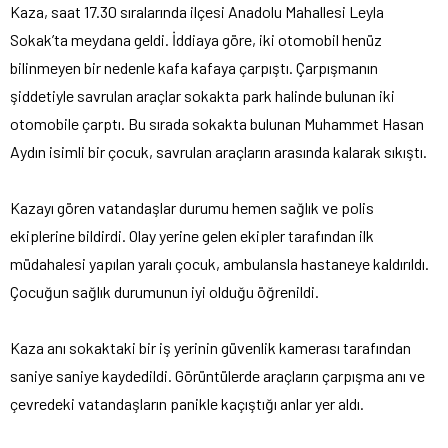
Kaza, saat 17.30 sıralarında ilçesi Anadolu Mahallesi Leyla
Sokak’ta meydana geldi. İddiaya göre, iki otomobil henüz
bilinmeyen bir nedenle kafa kafaya çarpıştı. Çarpışmanın
şiddetiyle savrulan araçlar sokakta park halinde bulunan iki
otomobile çarptı. Bu sırada sokakta bulunan Muhammet Hasan
Aydın isimli bir çocuk, savrulan araçların arasında kalarak sıkıştı.
Kazayı gören vatandaşlar durumu hemen sağlık ve polis
ekiplerine bildirdi. Olay yerine gelen ekipler tarafından ilk
müdahalesi yapılan yaralı çocuk, ambulansla hastaneye kaldırıldı.
Çocuğun sağlık durumunun iyi olduğu öğrenildi.
Kaza anı sokaktaki bir iş yerinin güvenlik kamerası tarafından
saniye saniye kaydedildi. Görüntülerde araçların çarpışma anı ve
çevredeki vatandaşların panikle kaçıştığı anlar yer aldı.