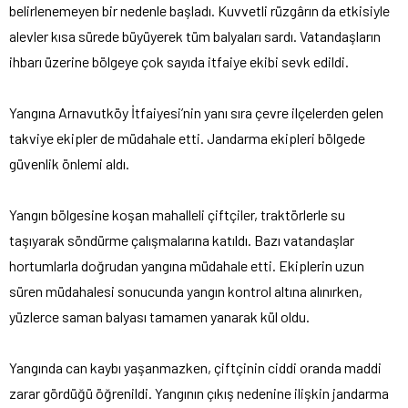
belirlenemeyen bir nedenle başladı. Kuvvetli rüzgârın da etkisiyle
alevler kısa sürede büyüyerek tüm balyaları sardı. Vatandaşların
ihbarı üzerine bölgeye çok sayıda itfaiye ekibi sevk edildi.
Yangına Arnavutköy İtfaiyesi’nin yanı sıra çevre ilçelerden gelen
takviye ekipler de müdahale etti. Jandarma ekipleri bölgede
güvenlik önlemi aldı.
Yangın bölgesine koşan mahalleli çiftçiler, traktörlerle su
taşıyarak söndürme çalışmalarına katıldı. Bazı vatandaşlar
hortumlarla doğrudan yangına müdahale etti. Ekiplerin uzun
süren müdahalesi sonucunda yangın kontrol altına alınırken,
yüzlerce saman balyası tamamen yanarak kül oldu.
Yangında can kaybı yaşanmazken, çiftçinin ciddi oranda maddi
zarar gördüğü öğrenildi. Yangının çıkış nedenine ilişkin jandarma