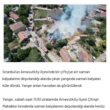
İstanbul’un Arnavutköy ilçesinde bir çiftçiye ait saman
balyalarının depolandığı alanda çıkan yangında saman balyaları
küle döndü. Yangın anları havadan da görüntülendi.
Yangın, sabah saat 11.00 sıralarında Arnavutköy ilçesi Çilingir
Mahallesi kırsalında saman balyalarının depolandığı alanda henüz