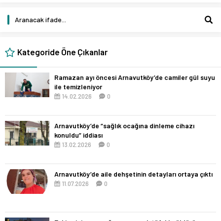
Kategoride Öne Çıkanlar
Ramazan ayı öncesi Arnavutköy’de camiler gül suyu
ile temizleniyor
14.02.2026
0
Arnavutköy’de “sağlık ocağına dinleme cihazı
konuldu” iddiası
13.02.2026
0
Arnavutköy’de aile dehşetinin detayları ortaya çıktı
11.07.2026
0