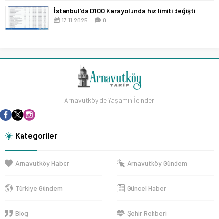
İstanbul’da D100 Karayolunda hız limiti değişti
13.11.2025
0
Arnavutköy'de Yaşamın İçinden
Kategoriler
Arnavutköy Haber
Arnavutköy Gündem
Türkiye Gündem
Güncel Haber
Blog
Şehir Rehberi