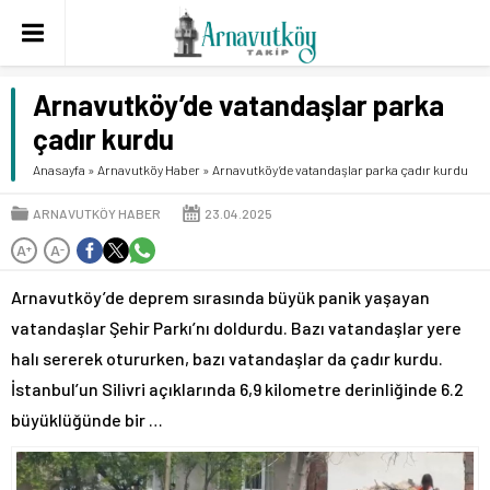
Arnavutköy’de vatandaşlar parka
çadır kurdu
Anasayfa
»
Arnavutköy Haber
»
Arnavutköy’de vatandaşlar parka çadır kurdu
ARNAVUTKÖY HABER
23.04.2025
A
A
+
-
Arnavutköy’de deprem sırasında büyük panik yaşayan
vatandaşlar Şehir Parkı’nı doldurdu. Bazı vatandaşlar yere
halı sererek otururken, bazı vatandaşlar da çadır kurdu.
İstanbul’un Silivri açıklarında 6,9 kilometre derinliğinde 6.2
büyüklüğünde bir …