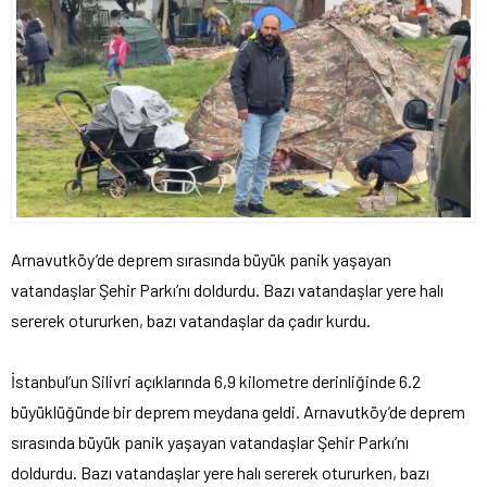
Arnavutköy’de deprem sırasında büyük panik yaşayan
vatandaşlar Şehir Parkı’nı doldurdu. Bazı vatandaşlar yere halı
sererek otururken, bazı vatandaşlar da çadır kurdu.
İstanbul’un Silivri açıklarında 6,9 kilometre derinliğinde 6.2
büyüklüğünde bir deprem meydana geldi. Arnavutköy’de deprem
sırasında büyük panik yaşayan vatandaşlar Şehir Parkı’nı
doldurdu. Bazı vatandaşlar yere halı sererek otururken, bazı