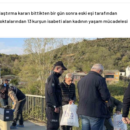
laştırma kararı bittikten bir gün sonra eski eşi tarafından
oktalarından 13 kurşun isabeti alan kadının yaşam mücadelesi