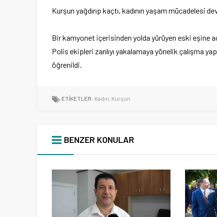
Kurşun yağdırıp kaçtı, kadının yaşam mücadelesi de
Bir kamyonet içerisinden yolda yürüyen eski eşine ac
Polis ekipleri zanlıyı yakalamaya yönelik çalışma 
öğrenildi.
ETİKETLER:
Kadın
,
Kurşun
BENZER KONULAR