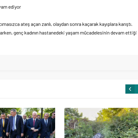
vam ediyor
ımasızca ateş açan zanlı, olaydan sonra kaçarak kayıplara karıştı.
yaparken, genç kadının hastanedeki yaşam mücadelesinin devam ettiği