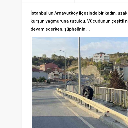
İstanbul’un Arnavutköy ilçesinde bir kadın, uzak
kurşun yağmuruna tutuldu. Vücudunun çeşitli n
devam ederken, şüphelinin …