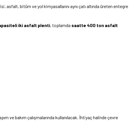
i, asfalt, bitüm ve yol kimyasallarını aynı çatı altında üreten entegre
asiteli iki asfalt plenti
, toplamda
saatte 400 ton asfalt
yapım ve bakım çalışmalarında kullanılacak. İhtiyaç halinde çevre