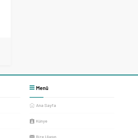
Menü
Ana Sayfa
Künye
Bize Ulaşın