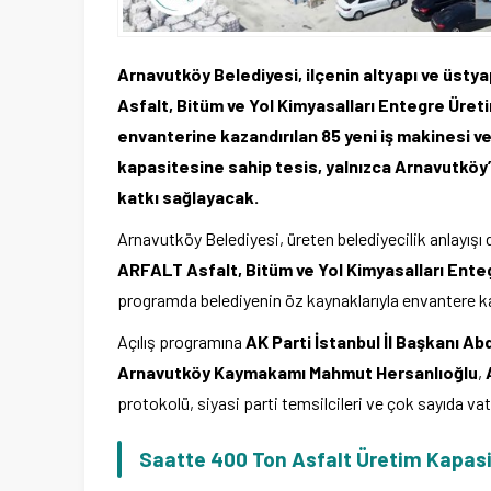
Arnavutköy Belediyesi, ilçenin altyapı ve üsty
Asfalt, Bitüm ve Yol Kimyasalları Entegre Üreti
envanterine kazandırılan 85 yeni iş makinesi ve
kapasitesine sahip tesis, yalnızca Arnavutköy’ü
katkı sağlayacak.
Arnavutköy Belediyesi, üreten belediyecilik anlayışı 
ARFALT Asfalt, Bitüm ve Yol Kimyasalları Enteg
programda belediyenin öz kaynaklarıyla envantere k
Açılış programına
AK Parti İstanbul İl Başkanı Ab
Arnavutköy Kaymakamı Mahmut Hersanlıoğlu
,
protokolü, siyasi parti temsilcileri ve çok sayıda vat
Saatte 400 Ton Asfalt Üretim Kapasi