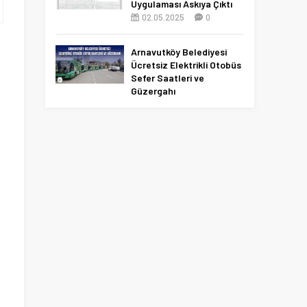
Uygulaması Askıya Çıktı
02.05.2025
0
Arnavutköy Belediyesi
Ücretsiz Elektrikli Otobüs
Sefer Saatleri ve
Güzergahı
09.12.2025
0