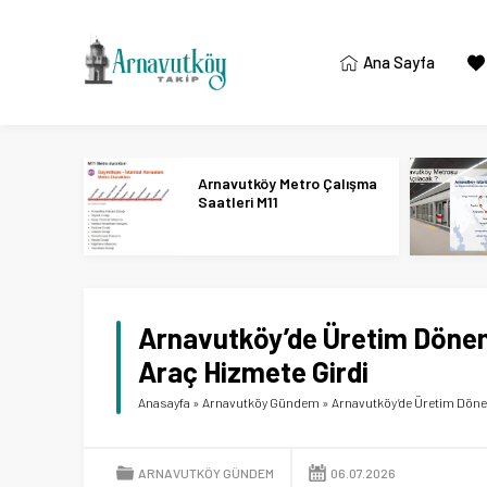
Ana Sayfa
Arnavutköy Metro Çalışma
Saatleri M11
Arnavutköy’de Üretim Dönemi
Araç Hizmete Girdi
Anasayfa
»
Arnavutköy Gündem
»
Arnavutköy’de Üretim Dönem
ARNAVUTKÖY GÜNDEM
06.07.2026