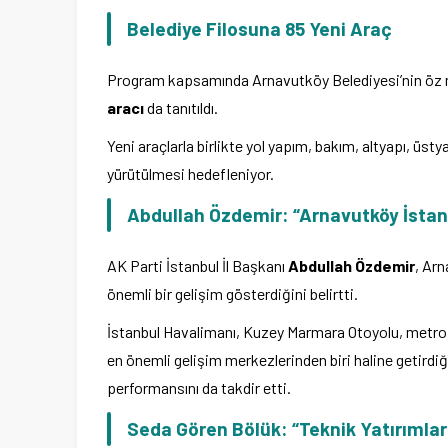
Belediye Filosuna 85 Yeni Araç
Program kapsamında Arnavutköy Belediyesi’nin öz m
aracı
da tanıtıldı.
Yeni araçlarla birlikte yol yapım, bakım, altyapı, üsty
yürütülmesi hedefleniyor.
Abdullah Özdemir: “Arnavutköy İstanb
AK Parti İstanbul İl Başkanı
Abdullah Özdemir
, Arn
önemli bir gelişim gösterdiğini belirtti.
İstanbul Havalimanı, Kuzey Marmara Otoyolu, metro pr
en önemli gelişim merkezlerinden biri haline getirdi
performansını da takdir etti.
Seda Gören Bölük: “Teknik Yatırımlar 